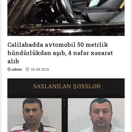
Cəlilabadda avtomobil 50 metrlik
hündürlükdən aşıb, 4 nəfər xəsarət
alıb
admin
06.08.2026