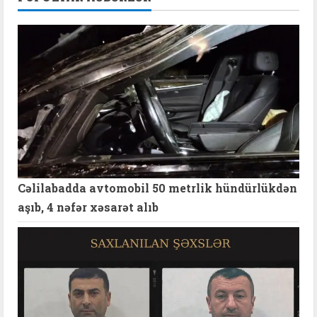
Cəlilabadda avtomobil 50 metrlik hündürlükdən
aşıb, 4 nəfər xəsarət alıb