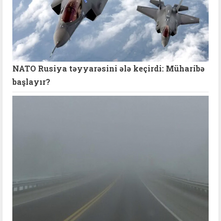
NATO Rusiya təyyarəsini ələ keçirdi: Müharibə
başlayır?