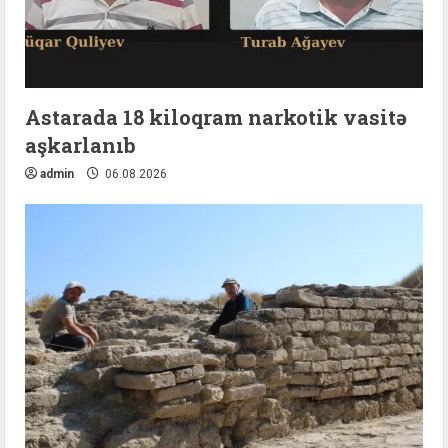
Astarada 18 kiloqram narkotik vasitə
aşkarlanıb
admin
06.08.2026