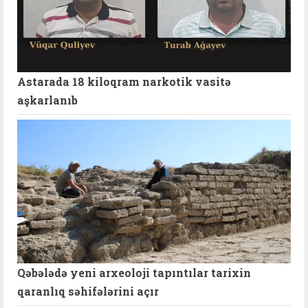
Astarada 18 kiloqram narkotik vasitə
aşkarlanıb
Qəbələdə yeni arxeoloji tapıntılar tarixin
qaranlıq səhifələrini açır