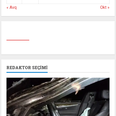
« Avq
Okt »
REDAKTOR SEÇIMI