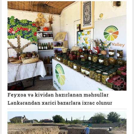
Feyxoa və kividən hazırlanan məhsullar
Lənkərandan xarici bazarlara ixrac olunur