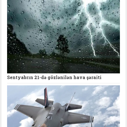
Sentyabrın 21-də gözlənilən hava şəraiti