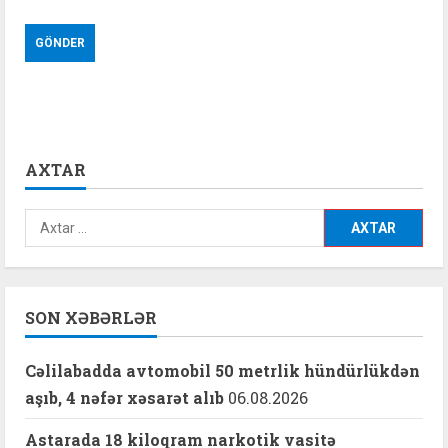
AXTAR
Axtarış:
SON XƏBƏRLƏR
Cəlilabadda avtomobil 50 metrlik hündürlükdən
aşıb, 4 nəfər xəsarət alıb
06.08.2026
Astarada 18 kiloqram narkotik vasitə