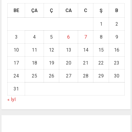
BE
ÇA
Ç
CA
C
Ş
B
1
2
3
4
5
6
7
8
9
10
11
12
13
14
15
16
17
18
19
20
21
22
23
24
25
26
27
28
29
30
31
« İyl