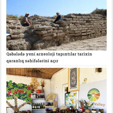
Qəbələdə yeni arxeoloji tapıntılar tarixin
qaranlıq səhifələrini açır