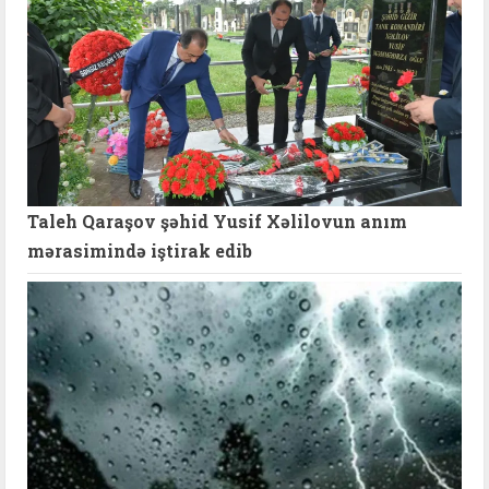
Taleh Qaraşov şəhid Yusif Xəlilovun anım
mərasimində iştirak edib