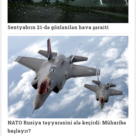
Sentyabrın 21-də gözlənilən hava şəraiti
NATO Rusiya təyyarəsini ələ keçirdi: Müharibə
başlayır?