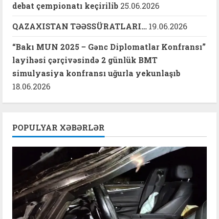
debat çempionatı keçirilib
25.06.2026
QAZAXISTAN TƏƏSSÜRATLARI…
19.06.2026
“Bakı MUN 2025 – Gənc Diplomatlar Konfransı”
layihəsi çərçivəsində 2 günlük BMT
simulyasiya konfransı uğurla yekunlaşıb
18.06.2026
POPULYAR XƏBƏRLƏR