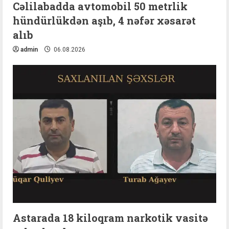
Cəlilabadda avtomobil 50 metrlik
hündürlükdən aşıb, 4 nəfər xəsarət
alıb
admin
06.08.2026
Astarada 18 kiloqram narkotik vasitə