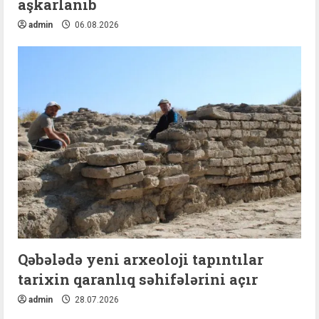
aşkarlanıb
admin
06.08.2026
Qəbələdə yeni arxeoloji tapıntılar
tarixin qaranlıq səhifələrini açır
admin
28.07.2026