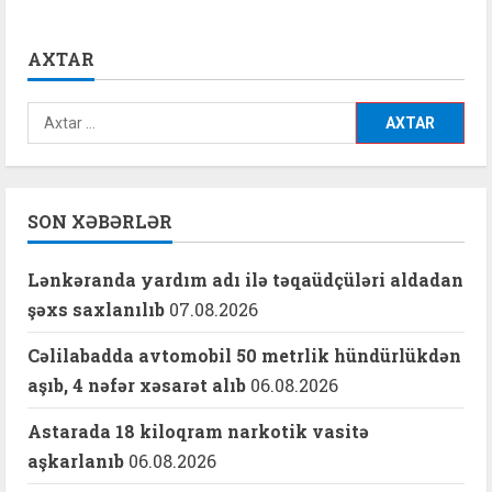
AXTAR
Axtarış:
SON XƏBƏRLƏR
Lənkəranda yardım adı ilə təqaüdçüləri aldadan
şəxs saxlanılıb
07.08.2026
Cəlilabadda avtomobil 50 metrlik hündürlükdən
aşıb, 4 nəfər xəsarət alıb
06.08.2026
Astarada 18 kiloqram narkotik vasitə
aşkarlanıb
06.08.2026