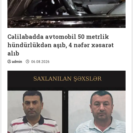
Cəlilabadda avtomobil 50 metrlik
hündürlükdən aşıb, 4 nəfər xəsarət
alıb
admin
06.08.2026