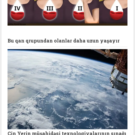
Bu qan qrupundan olanlar daha uzun yaşayır
Çin Yerin müşahidəsi texnologiyalarının sınağı