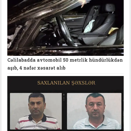
Cəlilabadda avtomobil 50 metrlik hündürlükdən
aşıb, 4 nəfər xəsarət alıb