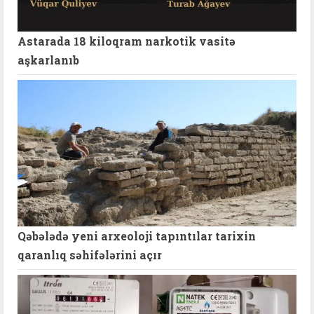
Astarada 18 kiloqram narkotik vasitə
aşkarlanıb
Qəbələdə yeni arxeoloji tapıntılar tarixin
qaranlıq səhifələrini açır