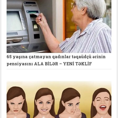
65 yaşına çatmayan qadınlar təqaüdçü ərinin
pensiyasını ALA BİLƏR – YENİ TƏKLİF