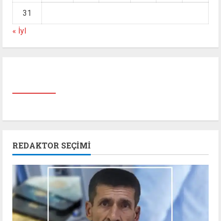
31
« İyl
REDAKTOR SEÇIMI