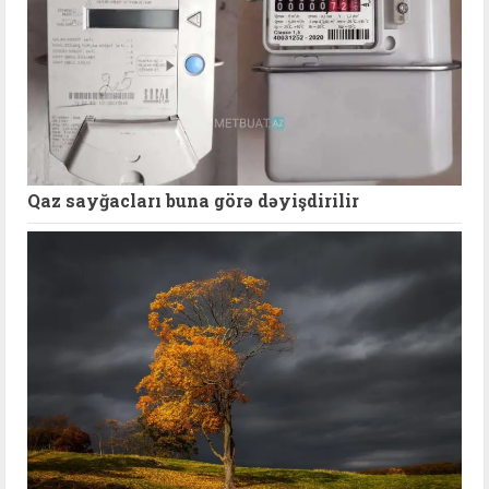
Qaz sayğacları buna görə dəyişdirilir