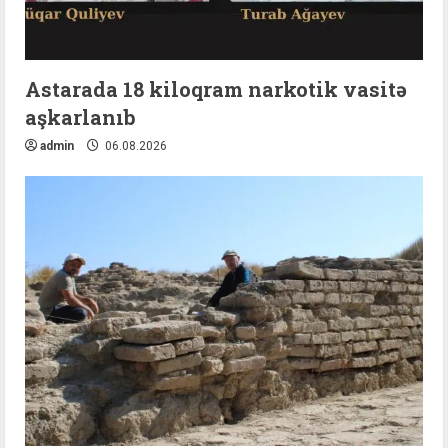
Astarada 18 kiloqram narkotik vasitə
aşkarlanıb
admin
06.08.2026