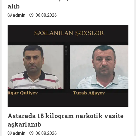
alıb
admin
06.08.2026
Astarada 18 kiloqram narkotik vasitə
aşkarlanıb
admin
06.08.2026