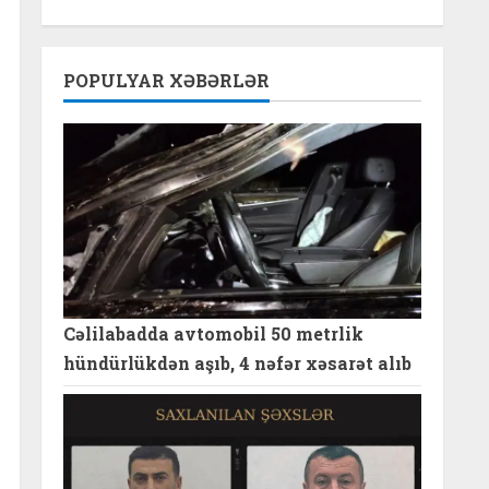
POPULYAR XƏBƏRLƏR
Cəlilabadda avtomobil 50 metrlik
hündürlükdən aşıb, 4 nəfər xəsarət alıb