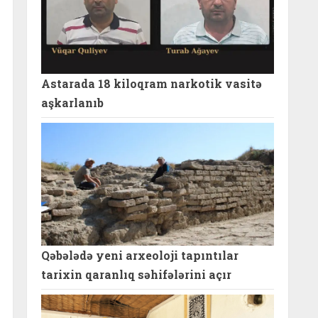
Astarada 18 kiloqram narkotik vasitə
aşkarlanıb
Qəbələdə yeni arxeoloji tapıntılar
tarixin qaranlıq səhifələrini açır