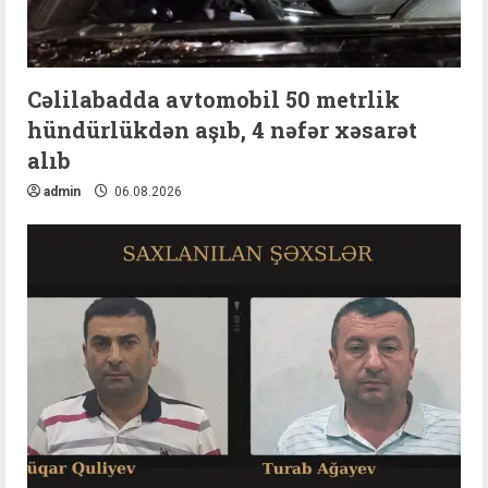
Cəlilabadda avtomobil 50 metrlik
hündürlükdən aşıb, 4 nəfər xəsarət
alıb
admin
06.08.2026