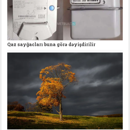
Qaz sayğacları buna görə dəyişdirilir