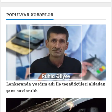
POPULYAR XƏBƏRLƏR
Lənkəranda yardım adı ilə təqaüdçüləri aldadan
şəxs saxlanılıb