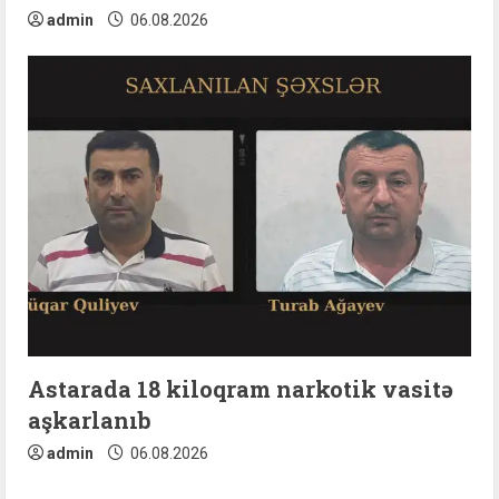
admin
06.08.2026
Astarada 18 kiloqram narkotik vasitə
aşkarlanıb
admin
06.08.2026