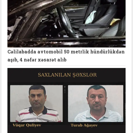
Cəlilabadda avtomobil 50 metrlik hündürlükdən
aşıb, 4 nəfər xəsarət alıb