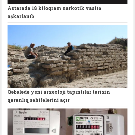
Astarada 18 kiloqram narkotik vasitə
aşkarlanıb
Qəbələdə yeni arxeoloji tapıntılar tarixin
qaranlıq səhifələrini açır