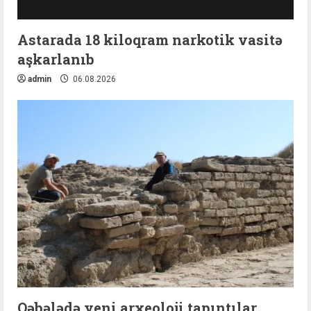
Astarada 18 kiloqram narkotik vasitə
aşkarlanıb
admin
06.08.2026
Qəbələdə yeni arxeoloji tapıntılar