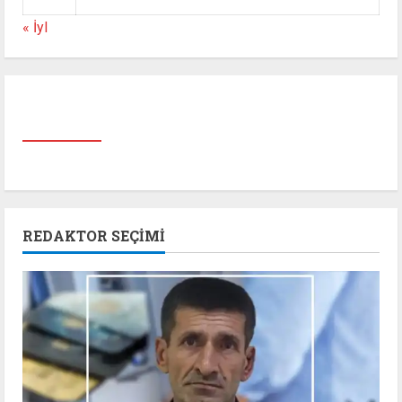
« İyl
REDAKTOR SEÇIMI