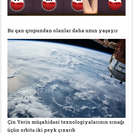
Bu qan qrupundan olanlar daha uzun yaşayır
Çin Yerin müşahidəsi texnologiyalarının sınağı
üçün orbitə iki peyk çıxarıb