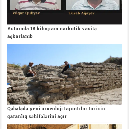
Astarada 18 kiloqram narkotik vasitə
aşkarlanıb
Qəbələdə yeni arxeoloji tapıntılar tarixin
qaranlıq səhifələrini açır