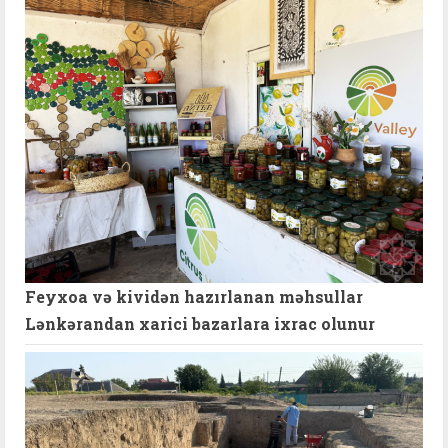
Feyxoa və kividən hazırlanan məhsullar
Lənkərandan xarici bazarlara ixrac olunur