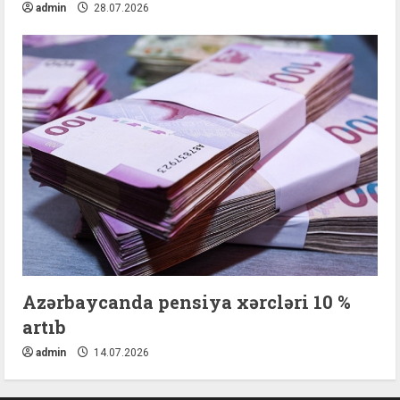
admin
28.07.2026
Azərbaycanda pensiya xərcləri 10 %
artıb
admin
14.07.2026