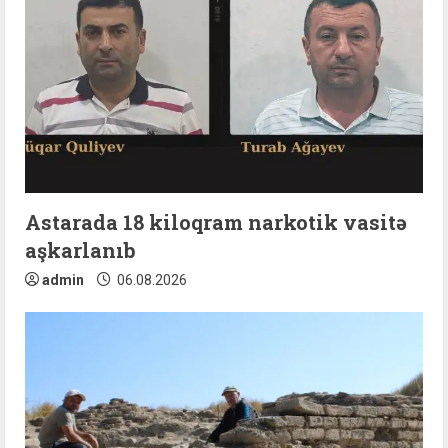
Astarada 18 kiloqram narkotik vasitə
aşkarlanıb
admin
06.08.2026