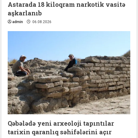
Astarada 18 kiloqram narkotik vasitə
aşkarlanıb
admin
06.08.2026
Qəbələdə yeni arxeoloji tapıntılar
tarixin qaranlıq səhifələrini açır