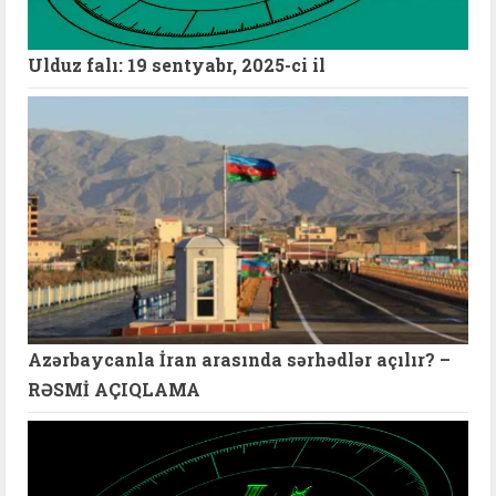
Ulduz falı: 19 sentyabr, 2025-ci il
Azərbaycanla İran arasında sərhədlər açılır? –
RƏSMİ AÇIQLAMA