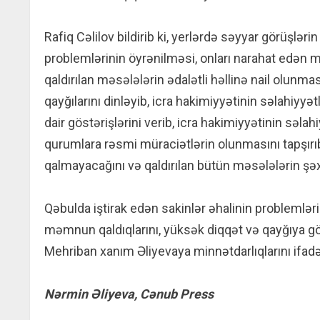
Rafiq Cəlilov bildirib ki, yerlərdə səyyar görüşlə
problemlərinin öyrənilməsi, onları narahat edən m
qaldırılan məsələlərin ədalətli həllinə nail olunmas
qayğılarını dinləyib, icra hakimiyyətinin səlahiyy
dair göstərişlərini verib, icra hakimiyyətinin səla
qurumlara rəsmi müraciətlərin olunmasını tapşırı
qalmayacağını və qaldırılan bütün məsələlərin şə
Qəbulda iştirak edən sakinlər əhalinin problemlər
məmnun qaldıqlarını, yüksək diqqət və qayğıya gö
Mehriban xanım Əliyevaya minnətdarlıqlarını ifadə
Nərmin Əliyeva, Cənub Press