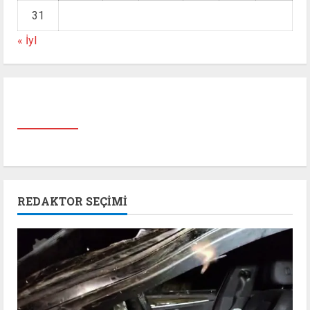
31
« İyl
REDAKTOR SEÇIMI