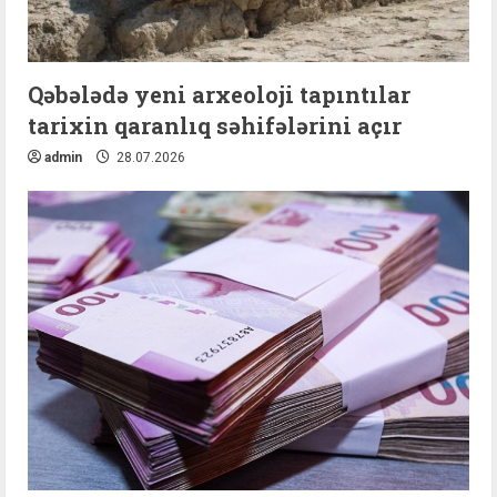
Qəbələdə yeni arxeoloji tapıntılar
tarixin qaranlıq səhifələrini açır
admin
28.07.2026