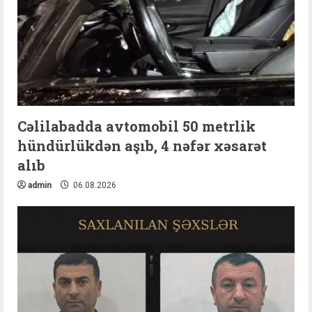
Cəlilabadda avtomobil 50 metrlik
hündürlükdən aşıb, 4 nəfər xəsarət
alıb
admin
06.08.2026