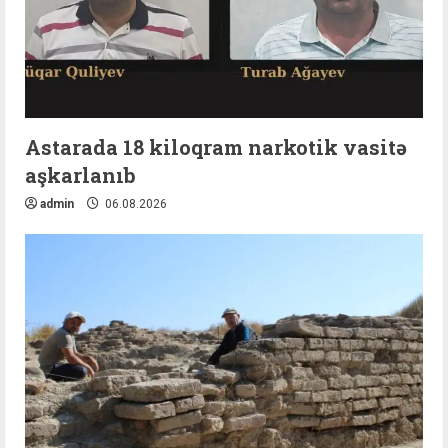
Astarada 18 kiloqram narkotik vasitə
aşkarlanıb
admin
06.08.2026