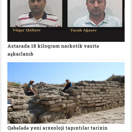
Astarada 18 kiloqram narkotik vasitə
aşkarlanıb
Qəbələdə yeni arxeoloji tapıntılar tarixin