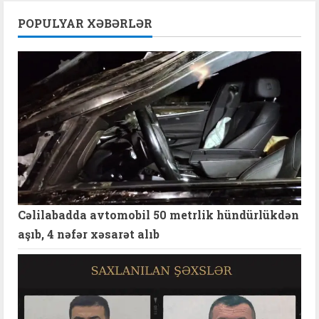
POPULYAR XƏBƏRLƏR
Cəlilabadda avtomobil 50 metrlik hündürlükdən
aşıb, 4 nəfər xəsarət alıb