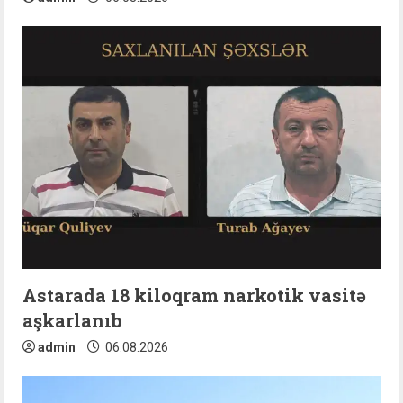
Astarada 18 kiloqram narkotik vasitə
aşkarlanıb
admin
06.08.2026