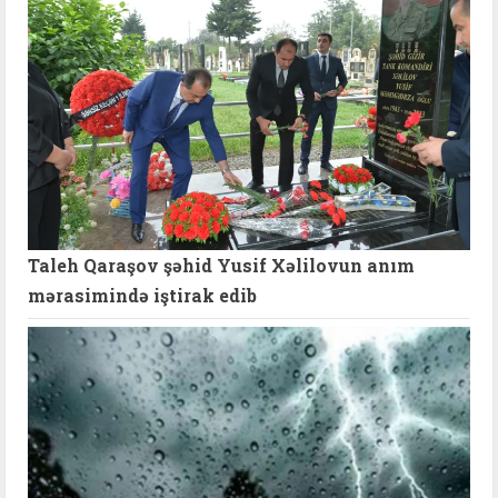
Taleh Qaraşov şəhid Yusif Xəlilovun anım
mərasimində iştirak edib