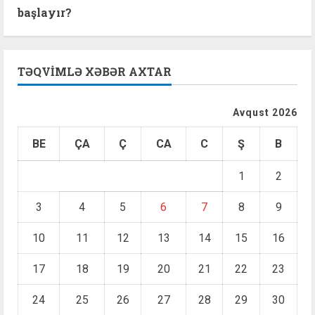
başlayır?
TƏQVIMLƏ XƏBƏR AXTAR
Avqust 2026
BE
ÇA
Ç
CA
C
Ş
B
1
2
3
4
5
6
7
8
9
10
11
12
13
14
15
16
17
18
19
20
21
22
23
24
25
26
27
28
29
30