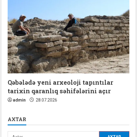
Qəbələdə yeni arxeoloji tapıntılar
tarixin qaranlıq səhifələrini açır
admin
28.07.2026
AXTAR
Axtarış: