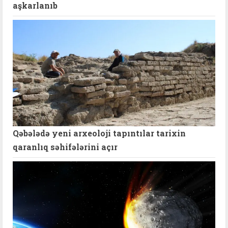
aşkarlanıb
Qəbələdə yeni arxeoloji tapıntılar tarixin
qaranlıq səhifələrini açır