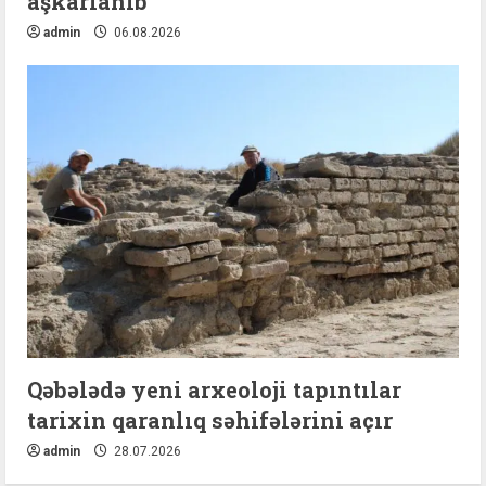
aşkarlanıb
admin
06.08.2026
Qəbələdə yeni arxeoloji tapıntılar
tarixin qaranlıq səhifələrini açır
admin
28.07.2026