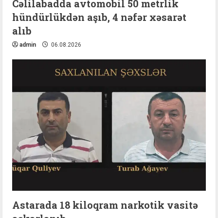
Cəlilabadda avtomobil 50 metrlik
hündürlükdən aşıb, 4 nəfər xəsarət
alıb
admin
06.08.2026
Astarada 18 kiloqram narkotik vasitə