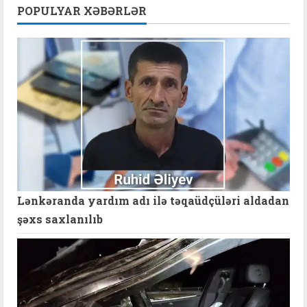
POPULYAR XƏBƏRLƏR
Lənkəranda yardım adı ilə təqaüdçüləri aldadan
şəxs saxlanılıb