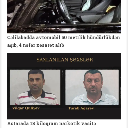
Cəlilabadda avtomobil 50 metrlik hündürlükdən
aşıb, 4 nəfər xəsarət alıb
Astarada 18 kiloqram narkotik vasitə