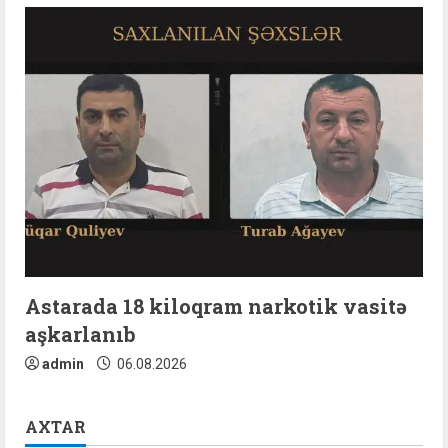
Astarada 18 kiloqram narkotik vasitə
aşkarlanıb
admin
06.08.2026
AXTAR