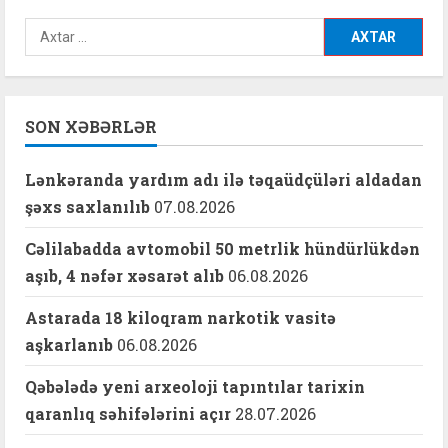
Axtarış:
SON XƏBƏRLƏR
Lənkəranda yardım adı ilə təqaüdçüləri aldadan
şəxs saxlanılıb
07.08.2026
Cəlilabadda avtomobil 50 metrlik hündürlükdən
aşıb, 4 nəfər xəsarət alıb
06.08.2026
Astarada 18 kiloqram narkotik vasitə
aşkarlanıb
06.08.2026
Qəbələdə yeni arxeoloji tapıntılar tarixin
qaranlıq səhifələrini açır
28.07.2026