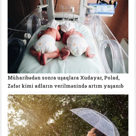
Müharibədən sonra uşaqlara Xudayar, Polad,
Zəfər kimi adların verilməsində artım yaşanıb