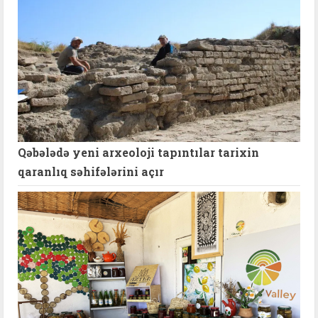
Qəbələdə yeni arxeoloji tapıntılar tarixin
qaranlıq səhifələrini açır