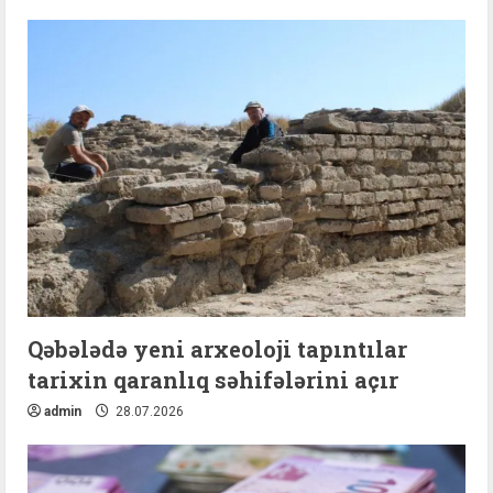
Qəbələdə yeni arxeoloji tapıntılar
tarixin qaranlıq səhifələrini açır
admin
28.07.2026