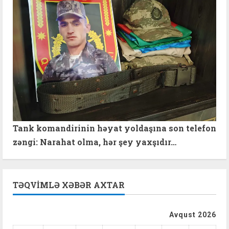
Tank komandirinin həyat yoldaşına son telefon
zəngi: Narahat olma, hər şey yaxşıdır…
TƏQVIMLƏ XƏBƏR AXTAR
Avqust 2026