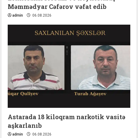
Məmmədyar Cəfərov vəfat edib
admin
06.08.2026
Astarada 18 kiloqram narkotik vasitə
aşkarlanıb
admin
06.08.2026