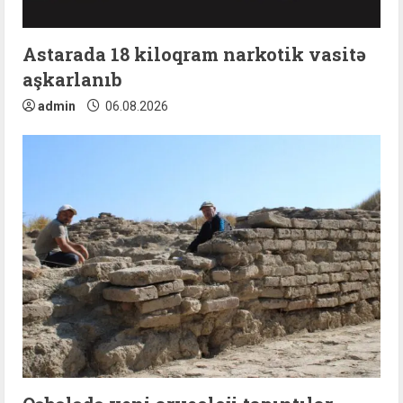
Astarada 18 kiloqram narkotik vasitə
aşkarlanıb
admin
06.08.2026