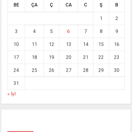
BE
ÇA
Ç
CA
C
Ş
B
1
2
3
4
5
6
7
8
9
10
11
12
13
14
15
16
17
18
19
20
21
22
23
24
25
26
27
28
29
30
31
« İyl