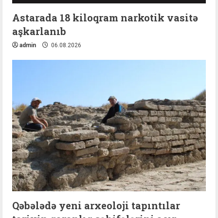
Astarada 18 kiloqram narkotik vasitə
aşkarlanıb
admin
06.08.2026
Qəbələdə yeni arxeoloji tapıntılar