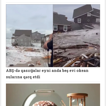
ABŞ-də qasırğalar eyni anda beş evi okean
sularına qərq etdi