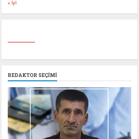
« İyl
REDAKTOR SEÇIMI