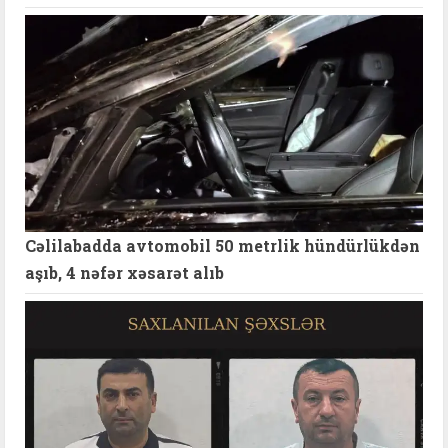
Cəlilabadda avtomobil 50 metrlik hündürlükdən
aşıb, 4 nəfər xəsarət alıb