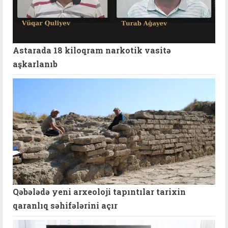
Astarada 18 kiloqram narkotik vasitə
aşkarlanıb
Qəbələdə yeni arxeoloji tapıntılar tarixin
qaranlıq səhifələrini açır