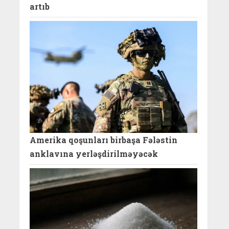
artıb
Amerika qoşunları birbaşa Fələstin
anklavına yerləşdirilməyəcək