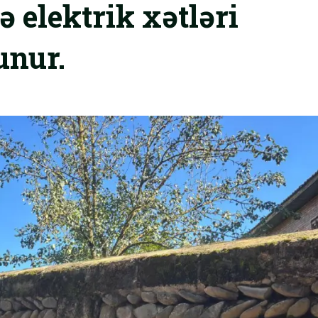
 elektrik xətləri
unur.