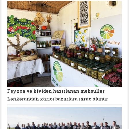
Feyxoa və kividən hazırlanan məhsullar
Lənkərandan xarici bazarlara ixrac olunur