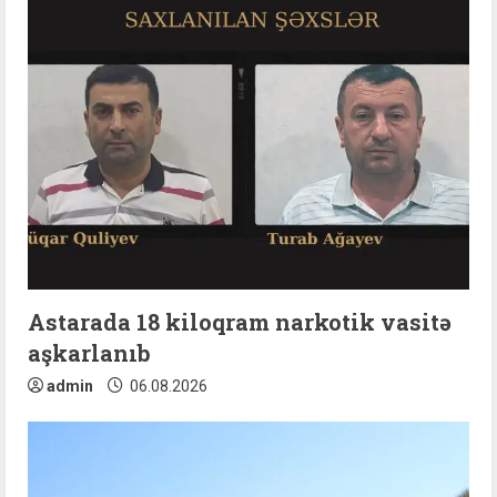
Astarada 18 kiloqram narkotik vasitə
aşkarlanıb
admin
06.08.2026