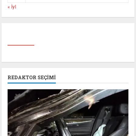
« İyl
REDAKTOR SEÇIMI