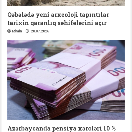
Qəbələdə yeni arxeoloji tapıntılar
tarixin qaranlıq səhifələrini açır
admin
28.07.2026
Azərbaycanda pensiya xərcləri 10 %