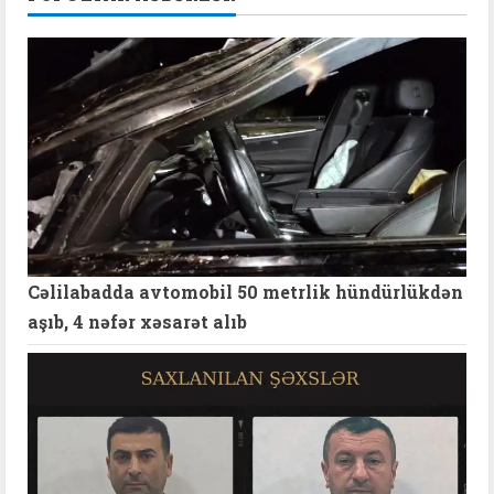
Cəlilabadda avtomobil 50 metrlik hündürlükdən
aşıb, 4 nəfər xəsarət alıb