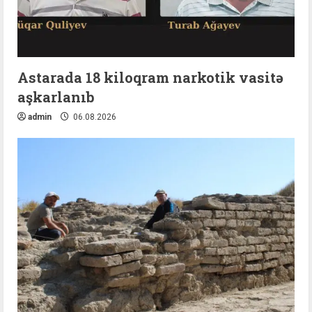
Astarada 18 kiloqram narkotik vasitə
aşkarlanıb
admin
06.08.2026