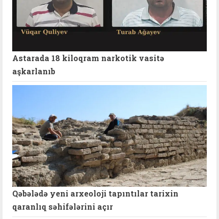
Astarada 18 kiloqram narkotik vasitə
aşkarlanıb
Qəbələdə yeni arxeoloji tapıntılar tarixin
qaranlıq səhifələrini açır