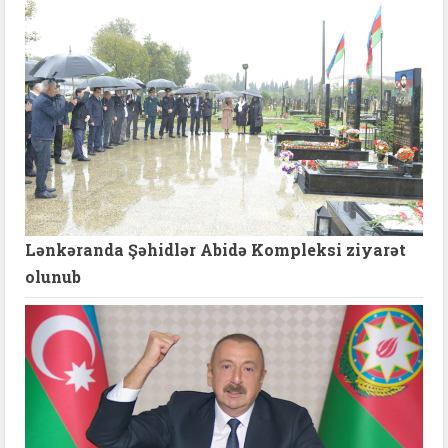
Lənkəranda Şəhidlər Abidə Kompleksi ziyarət
olunub