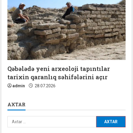
Qəbələdə yeni arxeoloji tapıntılar
tarixin qaranlıq səhifələrini açır
admin
28.07.2026
AXTAR
Axtarış: