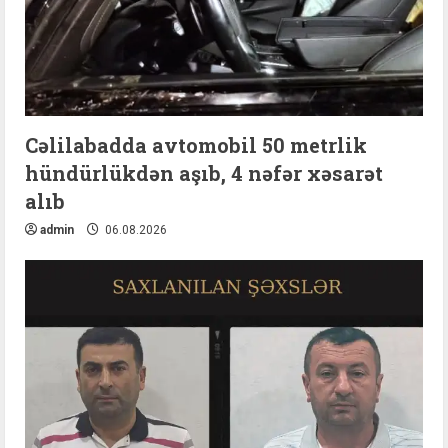
Cəlilabadda avtomobil 50 metrlik
hündürlükdən aşıb, 4 nəfər xəsarət
alıb
admin
06.08.2026