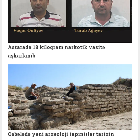
Astarada 18 kiloqram narkotik vasitə
aşkarlanıb
Qəbələdə yeni arxeoloji tapıntılar tarixin