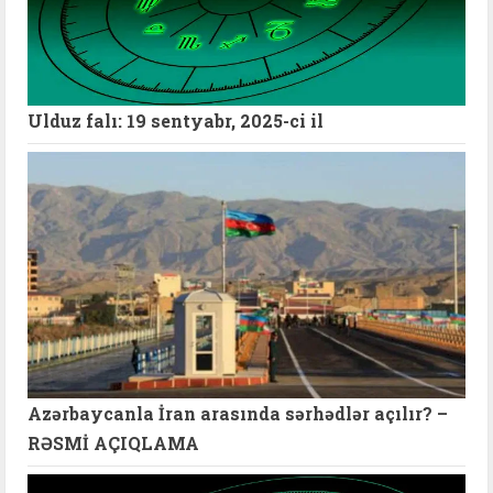
Ulduz falı: 19 sentyabr, 2025-ci il
Azərbaycanla İran arasında sərhədlər açılır? –
RƏSMİ AÇIQLAMA