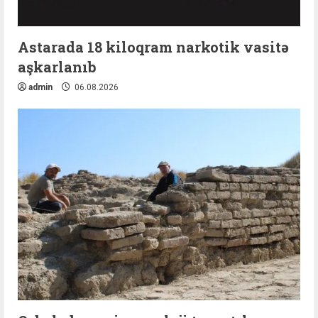
Astarada 18 kiloqram narkotik vasitə
aşkarlanıb
admin
06.08.2026