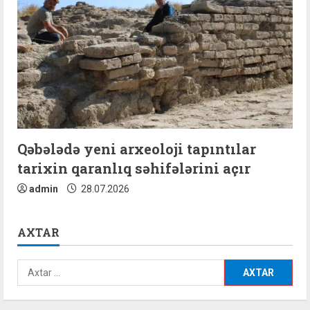
Qəbələdə yeni arxeoloji tapıntılar
tarixin qaranlıq səhifələrini açır
admin
28.07.2026
AXTAR
Axtarış: