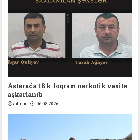
Astarada 18 kiloqram narkotik vasitə
aşkarlanıb
admin
06.08.2026