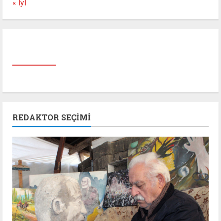
« İyl
REDAKTOR SEÇIMI