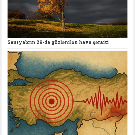
Sentyabrın 29-da gözlənilən hava şəraiti