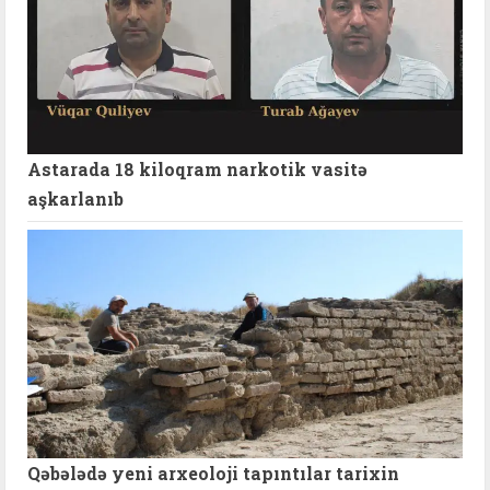
Astarada 18 kiloqram narkotik vasitə
aşkarlanıb
Qəbələdə yeni arxeoloji tapıntılar tarixin