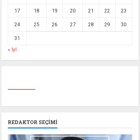
17
18
19
20
21
22
23
24
25
26
27
28
29
30
31
« İyl
REDAKTOR SEÇIMI