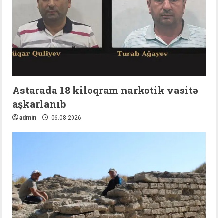
Astarada 18 kiloqram narkotik vasitə
aşkarlanıb
admin
06.08.2026