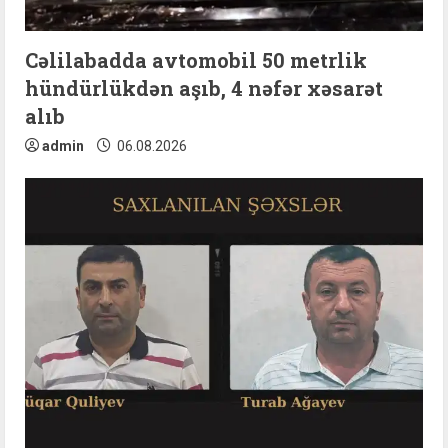
Cəlilabadda avtomobil 50 metrlik
hündürlükdən aşıb, 4 nəfər xəsarət
alıb
admin
06.08.2026