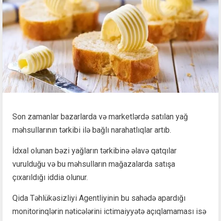
Son zamanlar bazarlarda və marketlərdə satılan yağ
məhsullarının tərkibi ilə bağlı narahatlıqlar artıb.
İdxal olunan bəzi yağların tərkibinə əlavə qatqılar
vurulduğu və bu məhsulların mağazalarda satışa
çıxarıldığı iddia olunur.
Qida Təhlükəsizliyi Agentliyinin bu sahədə apardığı
monitorinqlərin nəticələrini ictimaiyyətə açıqlamaması isə