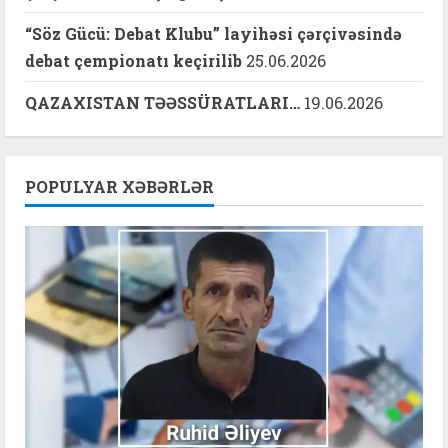
“Söz Gücü: Debat Klubu” layihəsi çərçivəsində
debat çempionatı keçirilib
25.06.2026
QAZAXISTAN TƏƏSSÜRATLARI…
19.06.2026
POPULYAR XƏBƏRLƏR