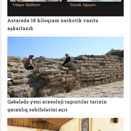
Astarada 18 kiloqram narkotik vasitə
aşkarlanıb
Qəbələdə yeni arxeoloji tapıntılar tarixin
qaranlıq səhifələrini açır