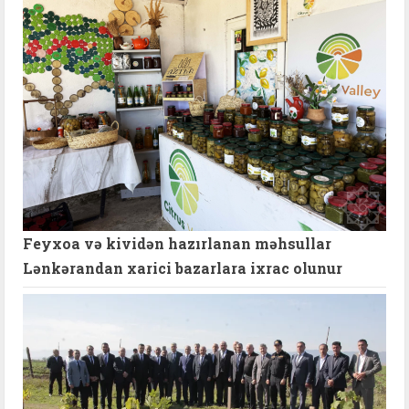
Feyxoa və kividən hazırlanan məhsullar
Lənkərandan xarici bazarlara ixrac olunur