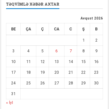
TƏQVIMLƏ XƏBƏR AXTAR
Avqust 2026
BE
ÇA
Ç
CA
C
Ş
B
1
2
3
4
5
6
7
8
9
10
11
12
13
14
15
16
17
18
19
20
21
22
23
24
25
26
27
28
29
30
31
« İyl