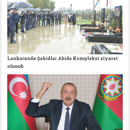
Lənkəranda Şəhidlər Abidə Kompleksi ziyarət
olunub