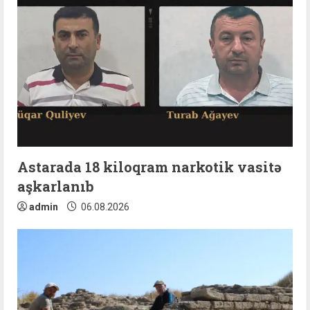
Astarada 18 kiloqram narkotik vasitə
aşkarlanıb
admin
06.08.2026