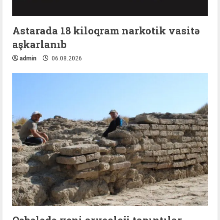
Astarada 18 kiloqram narkotik vasitə
aşkarlanıb
admin
06.08.2026