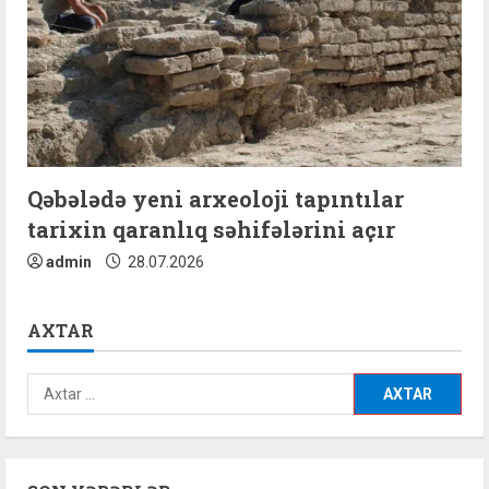
Qəbələdə yeni arxeoloji tapıntılar
tarixin qaranlıq səhifələrini açır
admin
28.07.2026
AXTAR
Axtarış: