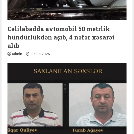
Cəlilabadda avtomobil 50 metrlik
hündürlükdən aşıb, 4 nəfər xəsarət
alıb
admin
06.08.2026