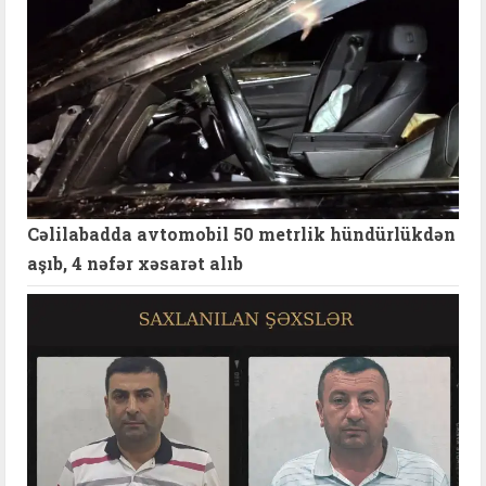
Cəlilabadda avtomobil 50 metrlik hündürlükdən
aşıb, 4 nəfər xəsarət alıb