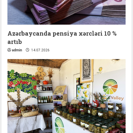
Azərbaycanda pensiya xərcləri 10 %
artıb
admin
14.07.2026