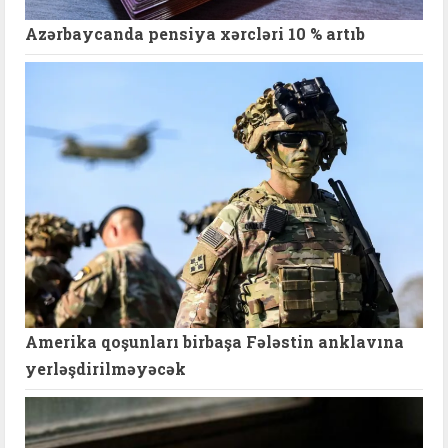
Azərbaycanda pensiya xərcləri 10 % artıb
Amerika qoşunları birbaşa Fələstin anklavına
yerləşdirilməyəcək