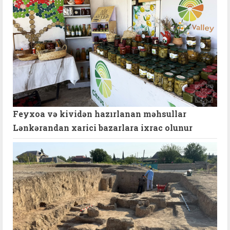
Feyxoa və kividən hazırlanan məhsullar
Lənkərandan xarici bazarlara ixrac olunur