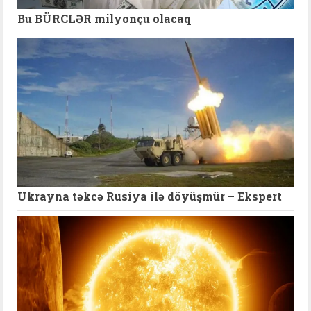
Bu BÜRCLƏR milyonçu olacaq
Ukrayna təkcə Rusiya ilə döyüşmür – Ekspert