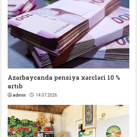
Azərbaycanda pensiya xərcləri 10 %
artıb
admin
14.07.2026