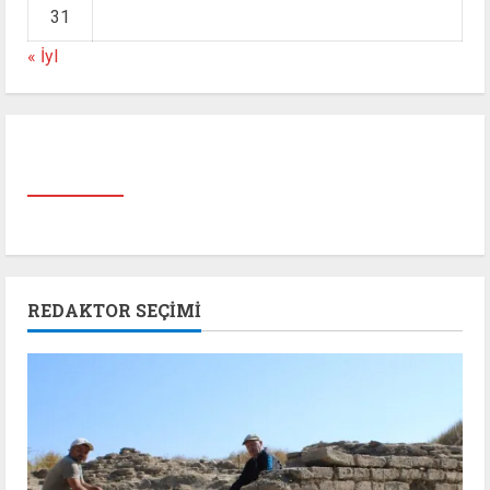
31
« İyl
REDAKTOR SEÇIMI