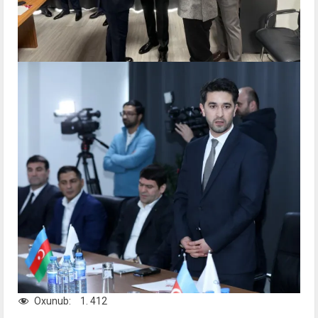
Oxunub:
1. 412