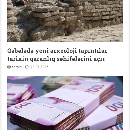
Qəbələdə yeni arxeoloji tapıntılar
tarixin qaranlıq səhifələrini açır
admin
28.07.2026