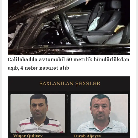
Cəlilabadda avtomobil 50 metrlik hündürlükdən
aşıb, 4 nəfər xəsarət alıb