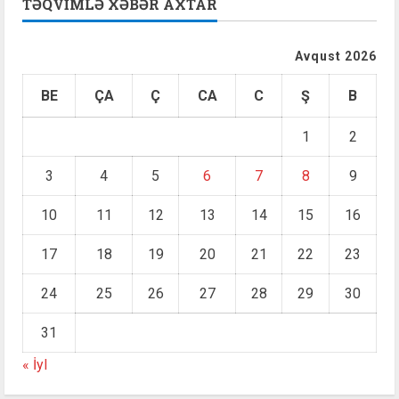
TƏQVIMLƏ XƏBƏR AXTAR
Avqust 2026
BE
ÇA
Ç
CA
C
Ş
B
1
2
3
4
5
6
7
8
9
10
11
12
13
14
15
16
17
18
19
20
21
22
23
24
25
26
27
28
29
30
31
« İyl