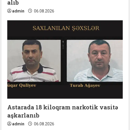
alıb
admin
06.08.2026
Astarada 18 kiloqram narkotik vasitə
aşkarlanıb
admin
06.08.2026