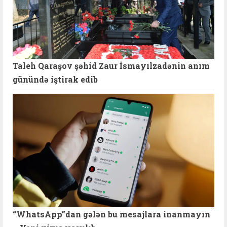
Taleh Qaraşov şəhid Zaur İsmayılzadənin anım
günündə iştirak edib
“WhatsApp”dan gələn bu mesajlara inanmayın