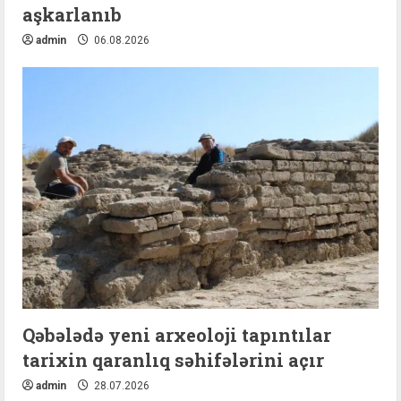
aşkarlanıb
admin
06.08.2026
Qəbələdə yeni arxeoloji tapıntılar
tarixin qaranlıq səhifələrini açır
admin
28.07.2026