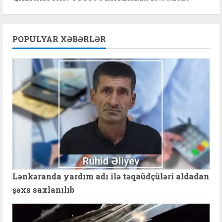
POPULYAR XƏBƏRLƏR
Lənkəranda yardım adı ilə təqaüdçüləri aldadan
şəxs saxlanılıb