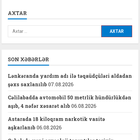
AXTAR
Axtarış:
SON XƏBƏRLƏR
Lənkəranda yardım adı ilə təqaüdçüləri aldadan
şəxs saxlanılıb
07.08.2026
Cəlilabadda avtomobil 50 metrlik hündürlükdən
aşıb, 4 nəfər xəsarət alıb
06.08.2026
Astarada 18 kiloqram narkotik vasitə
aşkarlanıb
06.08.2026