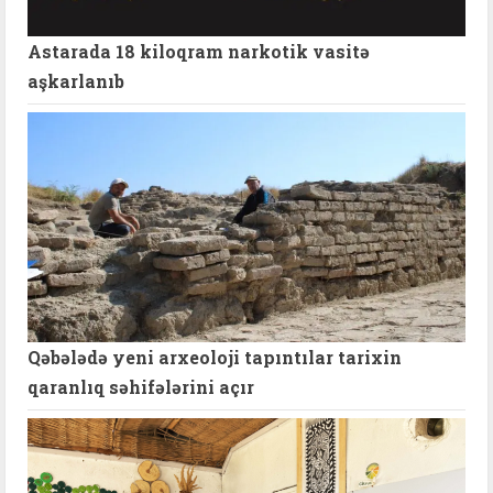
Astarada 18 kiloqram narkotik vasitə
aşkarlanıb
Qəbələdə yeni arxeoloji tapıntılar tarixin
qaranlıq səhifələrini açır