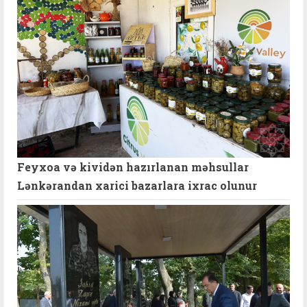
Feyxoa və kividən hazırlanan məhsullar
Lənkərandan xarici bazarlara ixrac olunur