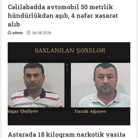
Cəlilabadda avtomobil 50 metrlik
hündürlükdən aşıb, 4 nəfər xəsarət
alıb
admin
06.08.2026
Astarada 18 kiloqram narkotik vasitə