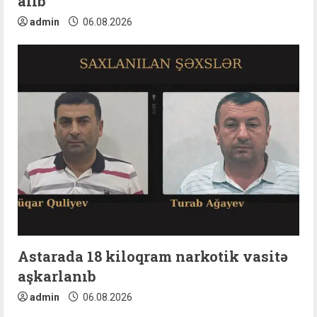
alıb
admin
06.08.2026
Astarada 18 kiloqram narkotik vasitə
aşkarlanıb
admin
06.08.2026