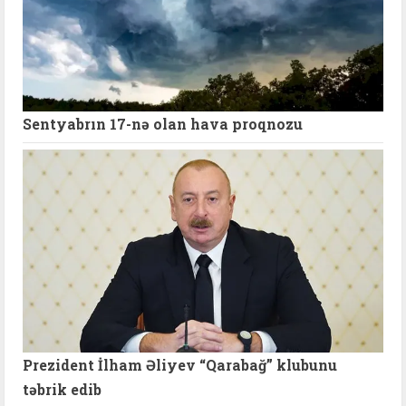
Sentyabrın 17-nə olan hava proqnozu
Prezident İlham Əliyev “Qarabağ” klubunu
təbrik edib