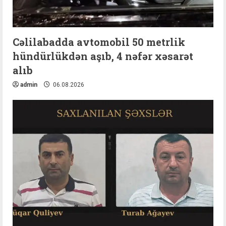
Cəlilabadda avtomobil 50 metrlik
hündürlükdən aşıb, 4 nəfər xəsarət
alıb
admin
06.08.2026