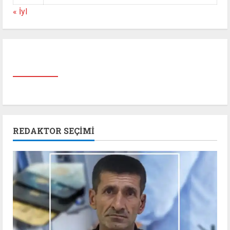
« İyl
REDAKTOR SEÇIMI