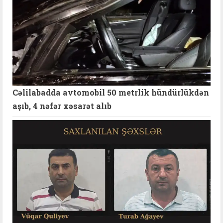
Cəlilabadda avtomobil 50 metrlik hündürlükdən
aşıb, 4 nəfər xəsarət alıb