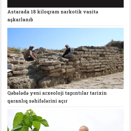
Astarada 18 kiloqram narkotik vasitə
aşkarlanıb
Qəbələdə yeni arxeoloji tapıntılar tarixin
qaranlıq səhifələrini açır