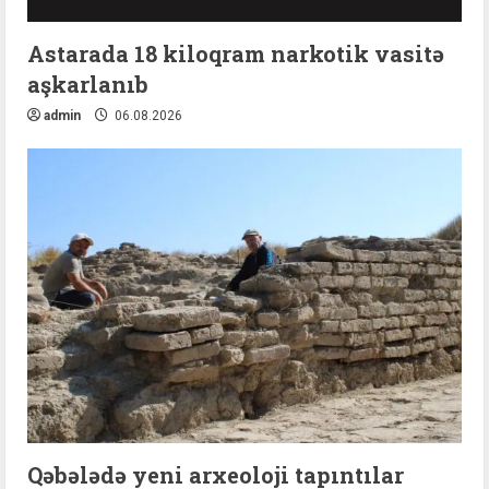
Astarada 18 kiloqram narkotik vasitə
aşkarlanıb
admin
06.08.2026
Qəbələdə yeni arxeoloji tapıntılar