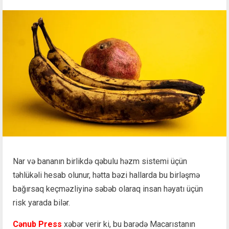
Nar və bananın birlikdə qəbulu həzm sistemi üçün
təhlükəli hesab olunur, hətta bəzi hallarda bu birləşmə
bağırsaq keçməzliyinə səbəb olaraq insan həyatı üçün
risk yarada bilər.
Cənub Press
xəbər verir ki, bu barədə Macarıstanın