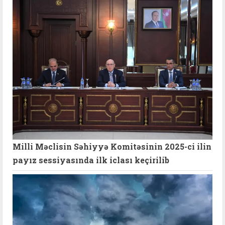
Milli Məclisin Səhiyyə Komitəsinin 2025-ci ilin
payız sessiyasında ilk iclası keçirilib