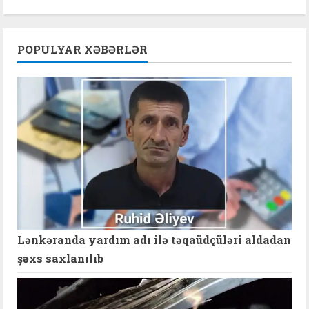
POPULYAR XƏBƏRLƏR
Lənkəranda yardım adı ilə təqaüdçüləri aldadan
şəxs saxlanılıb