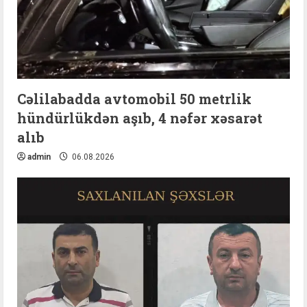
Cəlilabadda avtomobil 50 metrlik
hündürlükdən aşıb, 4 nəfər xəsarət
alıb
admin
06.08.2026