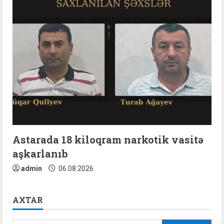
Astarada 18 kiloqram narkotik vasitə
aşkarlanıb
admin
06.08.2026
AXTAR