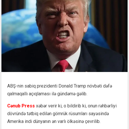
ABŞ-nin sabiq prezidenti Donald Tramp növbəti dəfə
qalmaqallı açıqlaması ilə gündəmə gəlib.
Cənub Press
xəbər verir ki, o bildirib ki, onun rəhbərliyi
dövründə tətbiq edilən gömrük rüsumları sayəsində
Amerika indi dünyanın ən varlı ölkəsinə çevrilib.