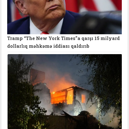
Tramp “The New York Times”a qarşı 15 milyard
dollarlıq məhkəmə iddiası qaldırıb