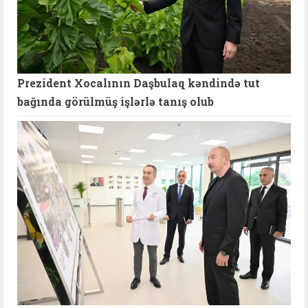
Prezident Xocalının Daşbulaq kəndində tut
bağında görülmüş işlərlə tanış olub