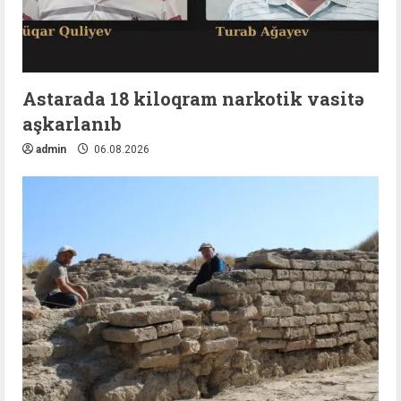
Astarada 18 kiloqram narkotik vasitə
aşkarlanıb
admin
06.08.2026