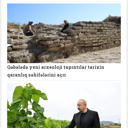
Qəbələdə yeni arxeoloji tapıntılar tarixin
qaranlıq səhifələrini açır