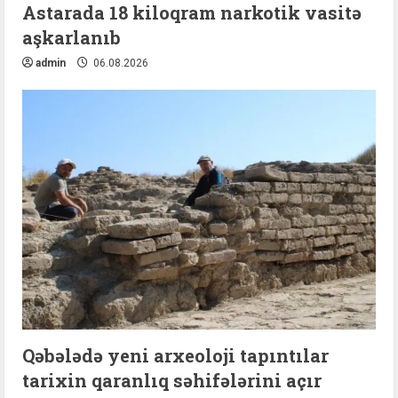
Astarada 18 kiloqram narkotik vasitə
aşkarlanıb
admin
06.08.2026
Qəbələdə yeni arxeoloji tapıntılar
tarixin qaranlıq səhifələrini açır