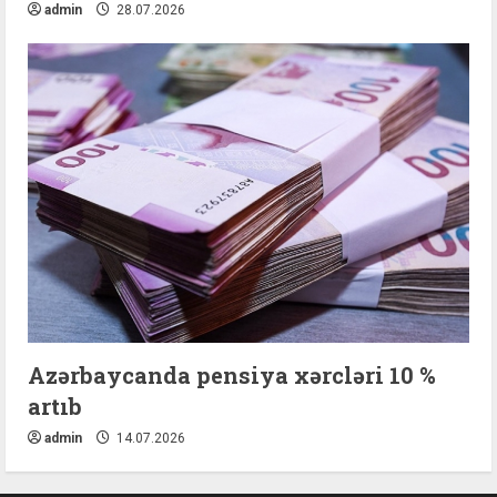
admin
28.07.2026
Azərbaycanda pensiya xərcləri 10 %
artıb
admin
14.07.2026