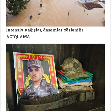
İntensiv yağışlar, daşqınlar gözlənilir —
AÇIQLAMA