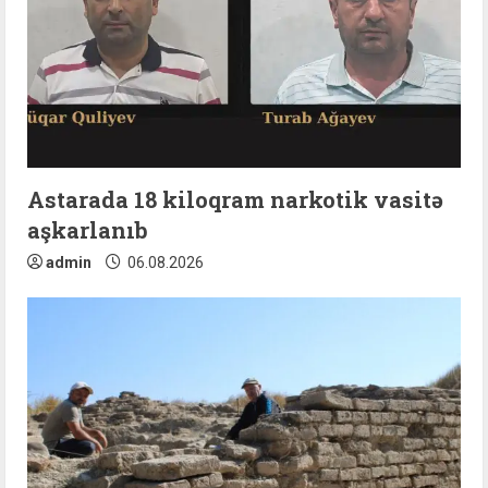
Astarada 18 kiloqram narkotik vasitə
aşkarlanıb
admin
06.08.2026