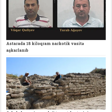
Astarada 18 kiloqram narkotik vasitə
aşkarlanıb