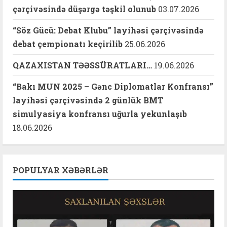
çərçivəsində düşərgə təşkil olunub
03.07.2026
“Söz Gücü: Debat Klubu” layihəsi çərçivəsində
debat çempionatı keçirilib
25.06.2026
QAZAXISTAN TƏƏSSÜRATLARI…
19.06.2026
“Bakı MUN 2025 – Gənc Diplomatlar Konfransı”
layihəsi çərçivəsində 2 günlük BMT
simulyasiya konfransı uğurla yekunlaşıb
18.06.2026
POPULYAR XƏBƏRLƏR