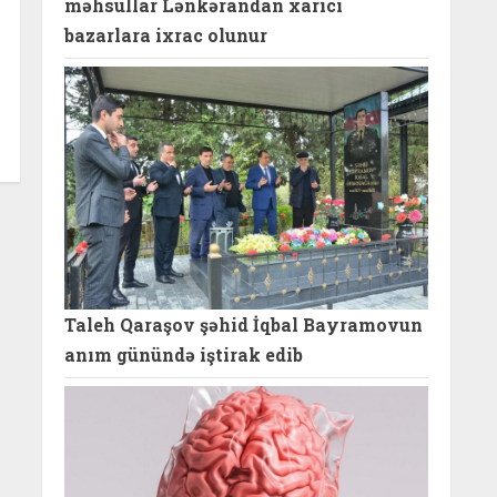
məhsullar Lənkərandan xarici
bazarlara ixrac olunur
Taleh Qaraşov şəhid İqbal Bayramovun
anım günündə iştirak edib