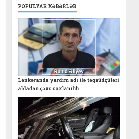
POPULYAR XƏBƏRLƏR
Lənkəranda yardım adı ilə təqaüdçüləri
aldadan şəxs saxlanılıb