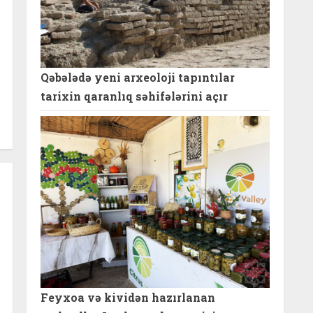
Qəbələdə yeni arxeoloji tapıntılar
tarixin qaranlıq səhifələrini açır
Feyxoa və kividən hazırlanan