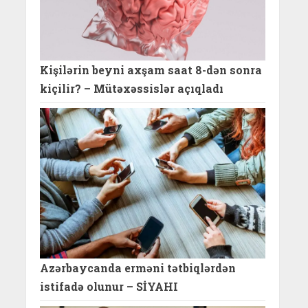
Kişilərin beyni axşam saat 8-dən sonra
kiçilir? – Mütəxəssislər açıqladı
Azərbaycanda erməni tətbiqlərdən
istifadə olunur – SİYAHI