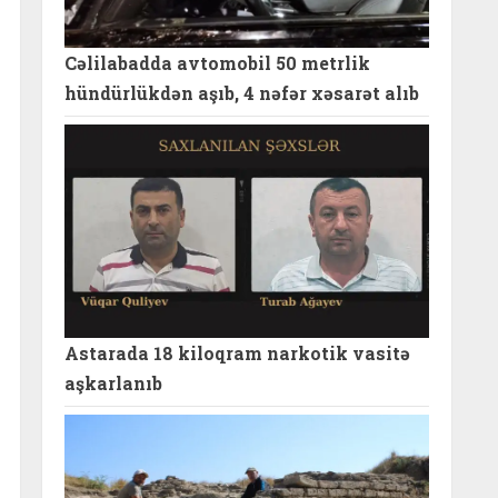
Cəlilabadda avtomobil 50 metrlik
hündürlükdən aşıb, 4 nəfər xəsarət alıb
Astarada 18 kiloqram narkotik vasitə
aşkarlanıb