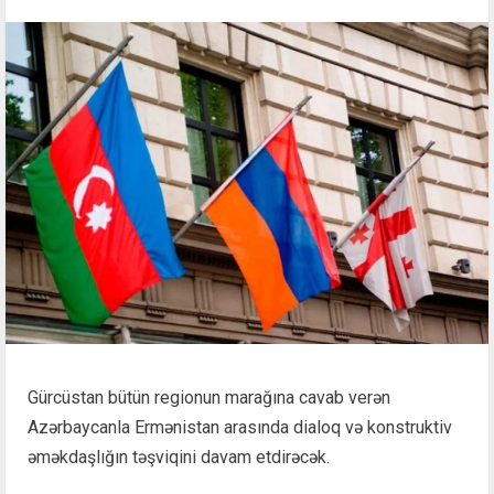
Gürcüstan bütün regionun marağına cavab verən
Azərbaycanla Ermənistan arasında dialoq və konstruktiv
əməkdaşlığın təşviqini davam etdirəcək.