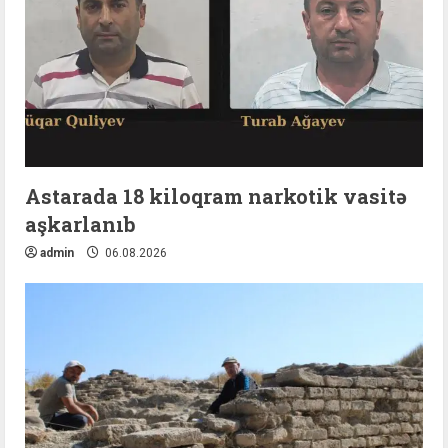
Astarada 18 kiloqram narkotik vasitə
aşkarlanıb
admin
06.08.2026