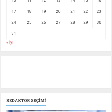
10
11
12
13
14
15
16
17
18
19
20
21
22
23
24
25
26
27
28
29
30
31
« İyl
REDAKTOR SEÇIMI