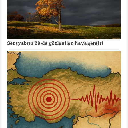
Sentyabrın 29-da gözlənilən hava şəraiti