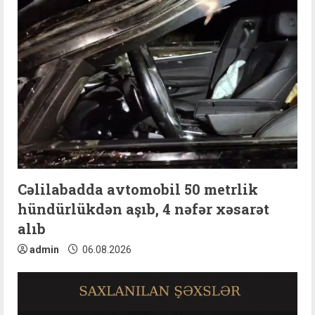
Cəlilabadda avtomobil 50 metrlik
hündürlükdən aşıb, 4 nəfər xəsarət
alıb
admin
06.08.2026