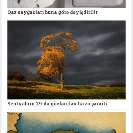
Qaz sayğacları buna görə dəyişdirilir
Sentyabrın 29-da gözlənilən hava şəraiti