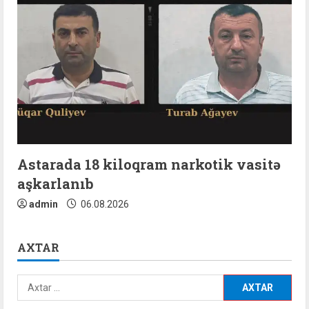
Astarada 18 kiloqram narkotik vasitə
aşkarlanıb
admin
06.08.2026
AXTAR
Axtarış: