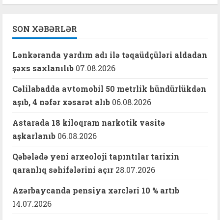
SON XƏBƏRLƏR
Lənkəranda yardım adı ilə təqaüdçüləri aldadan
şəxs saxlanılıb
07.08.2026
Cəlilabadda avtomobil 50 metrlik hündürlükdən
aşıb, 4 nəfər xəsarət alıb
06.08.2026
Astarada 18 kiloqram narkotik vasitə
aşkarlanıb
06.08.2026
Qəbələdə yeni arxeoloji tapıntılar tarixin
qaranlıq səhifələrini açır
28.07.2026
Azərbaycanda pensiya xərcləri 10 % artıb
14.07.2026