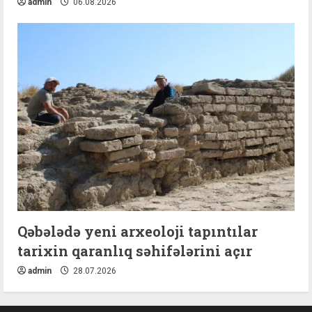
admin
06.08.2026
Qəbələdə yeni arxeoloji tapıntılar
tarixin qaranlıq səhifələrini açır
admin
28.07.2026