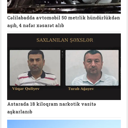
Cəlilabadda avtomobil 50 metrlik hündürlükdən
aşıb, 4 nəfər xəsarət alıb
Astarada 18 kiloqram narkotik vasitə
aşkarlanıb