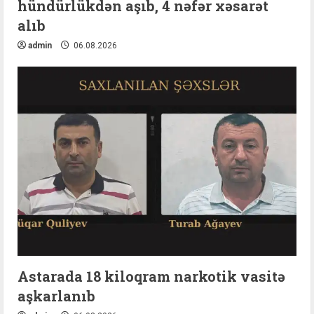
hündürlükdən aşıb, 4 nəfər xəsarət
alıb
admin
06.08.2026
Astarada 18 kiloqram narkotik vasitə
aşkarlanıb