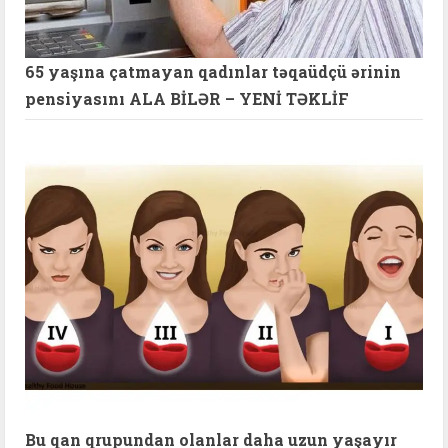
65 yaşına çatmayan qadınlar təqaüdçü ərinin
pensiyasını ALA BİLƏR – YENİ TƏKLİF
Bu qan qrupundan olanlar daha uzun yaşayır