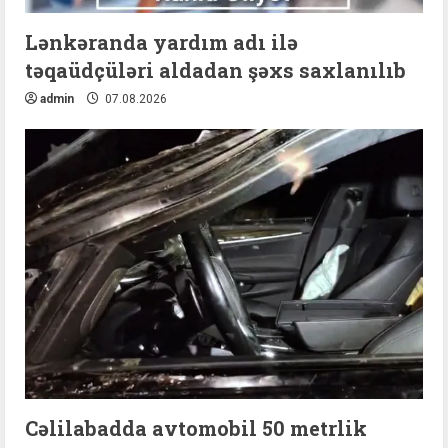
Lənkəranda yardım adı ilə
təqaüdçüləri aldadan şəxs saxlanılıb
admin
07.08.2026
Cəlilabadda avtomobil 50 metrlik