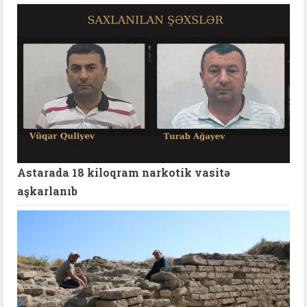
Astarada 18 kiloqram narkotik vasitə
aşkarlanıb