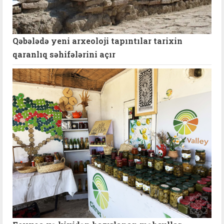
Qəbələdə yeni arxeoloji tapıntılar tarixin
qaranlıq səhifələrini açır