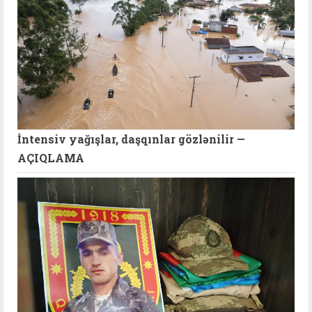
İntensiv yağışlar, daşqınlar gözlənilir —
AÇIQLAMA