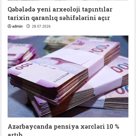
Qəbələdə yeni arxeoloji tapıntılar
tarixin qaranlıq səhifələrini açır
admin
28.07.2026
Azərbaycanda pensiya xərcləri 10 %
artıb