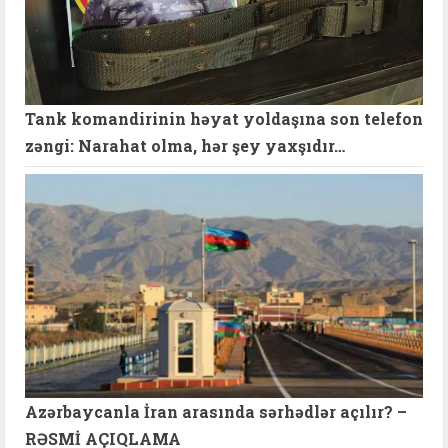
Tank komandirinin həyat yoldaşına son telefon
zəngi: Narahat olma, hər şey yaxşıdır…
Azərbaycanla İran arasında sərhədlər açılır? –
RƏSMİ AÇIQLAMA