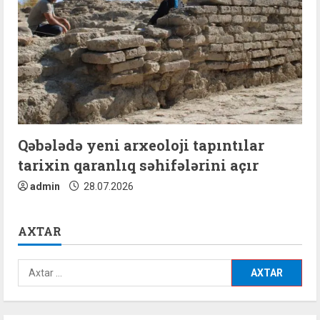
Qəbələdə yeni arxeoloji tapıntılar
tarixin qaranlıq səhifələrini açır
admin
28.07.2026
AXTAR
Axtarış: