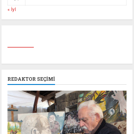
« İyl
REDAKTOR SEÇIMI