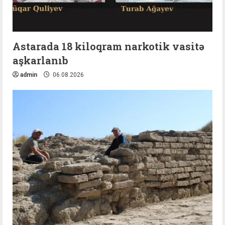
Astarada 18 kiloqram narkotik vasitə
aşkarlanıb
admin
06.08.2026