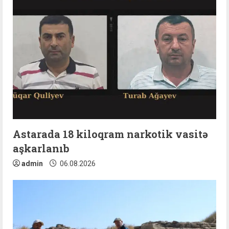
Astarada 18 kiloqram narkotik vasitə
aşkarlanıb
admin
06.08.2026