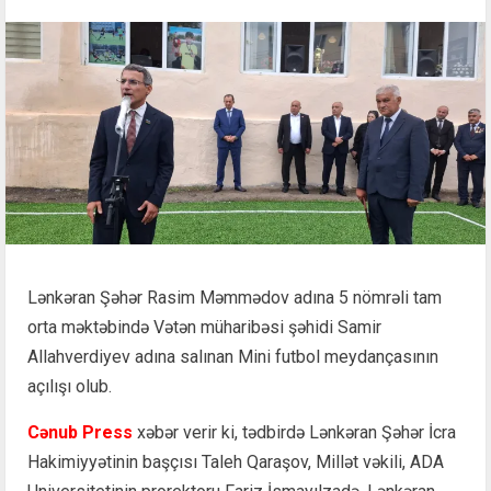
Lənkəran Şəhər Rasim Məmmədov adına 5 nömrəli tam
orta məktəbində Vətən müharibəsi şəhidi Samir
Allahverdiyev adına salınan Mini futbol meydançasının
açılışı olub.
Cənub Press
xəbər verir ki, tədbirdə Lənkəran Şəhər İcra
Hakimiyyətinin başçısı Taleh Qaraşov, Millət vəkili, ADA