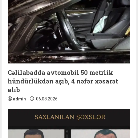
Cəlilabadda avtomobil 50 metrlik
hündürlükdən aşıb, 4 nəfər xəsarət
alıb
admin
06.08.2026