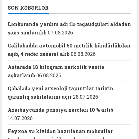
SON XƏBƏRLƏR
Lənkəranda yardım adı ilə təqaüdçüləri aldadan
şəxs saxlanılıb
07.08.2026
Cəlilabadda avtomobil 50 metrlik hündürlükdən
aşıb, 4 nəfər xəsarət alıb
06.08.2026
Astarada 18 kiloqram narkotik vasitə
aşkarlanıb
06.08.2026
Qəbələdə yeni arxeoloji tapıntılar tarixin
qaranlıq səhifələrini açır
28.07.2026
Azərbaycanda pensiya xərcləri 10 % artıb
14.07.2026
Feyxoa və kividən hazırlanan məhsullar