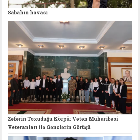
Sabahın havası
Zəfərin Toxuduğu Körpü: Vətən Müharibəsi
Veteranları ilə Gənclərin Görüşü