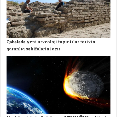
Qəbələdə yeni arxeoloji tapıntılar tarixin
qaranlıq səhifələrini açır