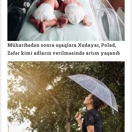
Müharibədən sonra uşaqlara Xudayar, Polad,
Zəfər kimi adların verilməsində artım yaşanıb