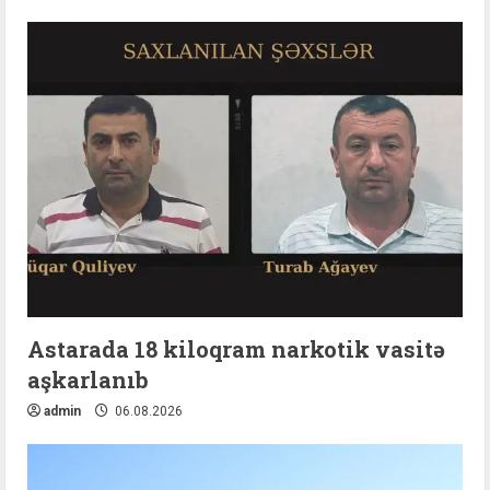
Astarada 18 kiloqram narkotik vasitə
aşkarlanıb
admin
06.08.2026