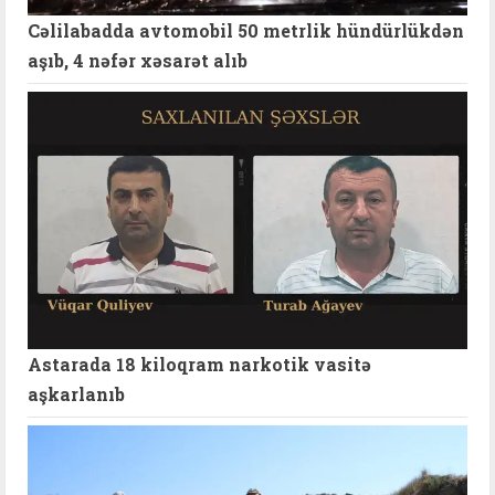
Cəlilabadda avtomobil 50 metrlik hündürlükdən
aşıb, 4 nəfər xəsarət alıb
Astarada 18 kiloqram narkotik vasitə
aşkarlanıb