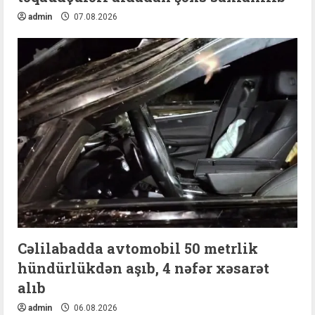
admin
07.08.2026
Cəlilabadda avtomobil 50 metrlik
hündürlükdən aşıb, 4 nəfər xəsarət
alıb
admin
06.08.2026