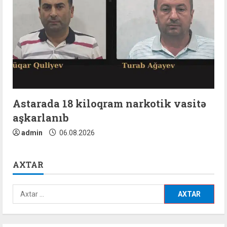
Astarada 18 kiloqram narkotik vasitə
aşkarlanıb
admin
06.08.2026
AXTAR
Axtarış: