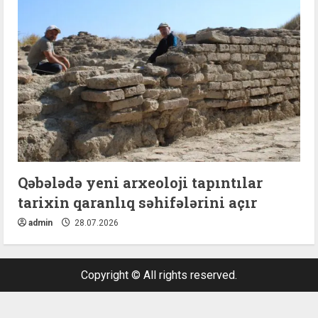
Qəbələdə yeni arxeoloji tapıntılar
tarixin qaranlıq səhifələrini açır
admin
28.07.2026
Copyright © All rights reserved.