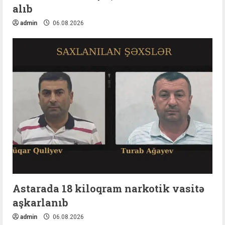
alıb
admin
06.08.2026
Astarada 18 kiloqram narkotik vasitə
aşkarlanıb
admin
06.08.2026