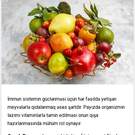
İmmun sistemin güclənməsi üçün hər fəsildə yetişən
meyvələrlə qidalanmaq əsas şərtdir. Payızda orqanizmin
lazımi vitaminlərlə təmin edilməsi onun qışa
hazırlanmasında mühüm rol oynayır.