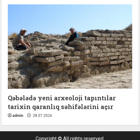
Qəbələdə yeni arxeoloji tapıntılar
tarixin qaranlıq səhifələrini açır
admin
28.07.2026
Copyright © All rights reserved.