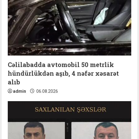
Cəlilabadda avtomobil 50 metrlik
hündürlükdən aşıb, 4 nəfər xəsarət
alıb
admin
06.08.2026