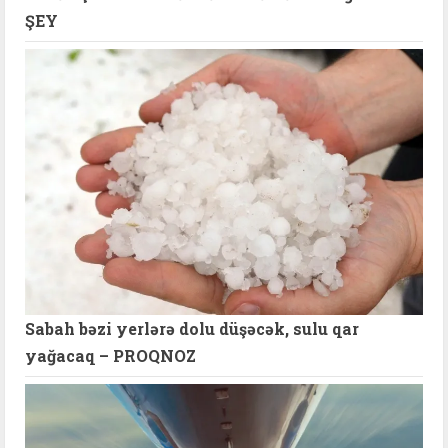
ŞEY
Sabah bəzi yerlərə dolu düşəcək, sulu qar
yağacaq – PROQNOZ