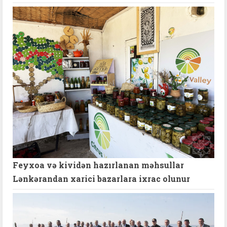
Feyxoa və kividən hazırlanan məhsullar
Lənkərandan xarici bazarlara ixrac olunur