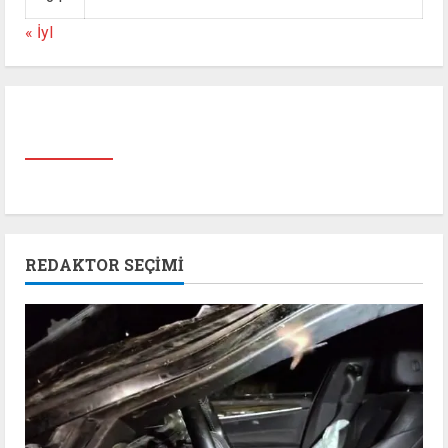
« İyl
REDAKTOR SEÇIMI