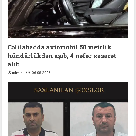
Cəlilabadda avtomobil 50 metrlik
hündürlükdən aşıb, 4 nəfər xəsarət
alıb
admin
06.08.2026