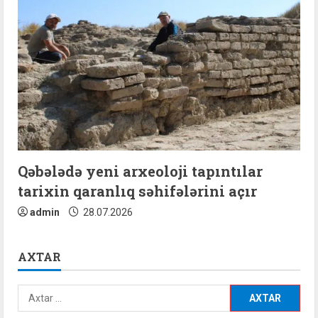
Qəbələdə yeni arxeoloji tapıntılar
tarixin qaranlıq səhifələrini açır
admin
28.07.2026
AXTAR
Axtarış: