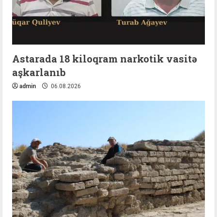
Astarada 18 kiloqram narkotik vasitə
aşkarlanıb
admin
06.08.2026