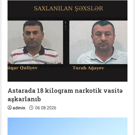
Astarada 18 kiloqram narkotik vasitə
aşkarlanıb
admin
06.08.2026