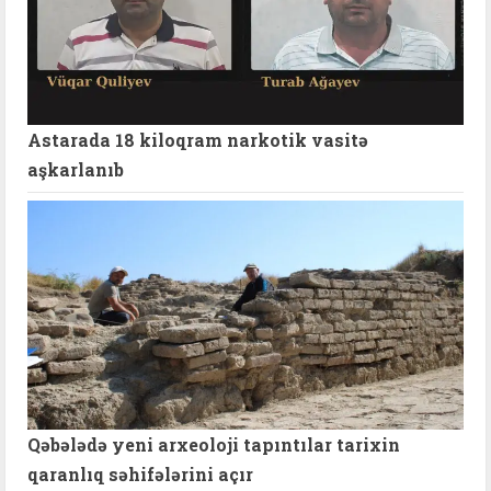
Astarada 18 kiloqram narkotik vasitə
aşkarlanıb
Qəbələdə yeni arxeoloji tapıntılar tarixin
qaranlıq səhifələrini açır