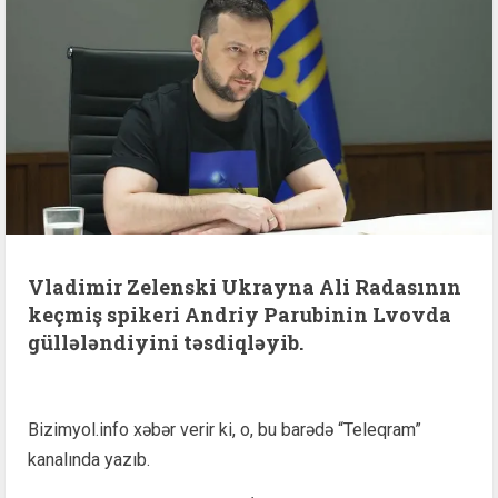
Vladimir Zelenski Ukrayna Ali Radasının
keçmiş spikeri Andriy Parubinin Lvovda
güllələndiyini təsdiqləyib.
Bizimyol.info xəbər verir ki, o, bu barədə “Teleqram”
kanalında yazıb.