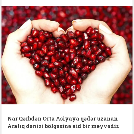
Nar Qərbdən Orta Asiyaya qədər uzanan
Aralıq dənizi bölgəsinə aid bir meyvədir.