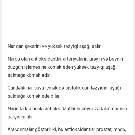
Nar qan şəkərini və yüksək təzyiqi aşağı salır.
Narda olan antioksidantlar arteriyaların, ürəyin və beynin
düzgün işləməsinə kömək edən yüksək təzyiqi aşağı
salmağa kömək edir.
Gündəlik nar suyu içmək də sistolik qan təzyiqini aşağı
salmağa kömək edə bilər.
Narın tərkibindəki antioksidantlar hüceyrə zədələnməsinin
qarşısını alır.
Araşdırmalar göstərir ki, bu antioksidantlar prostat, mədə,