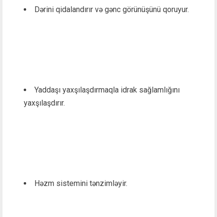
Dərini qidalandırır və gənc görünüşünü qoruyur.
Yaddaşı yaxşılaşdırmaqla idrak sağlamlığını
yaxşılaşdırır.
Həzm sistemini tənzimləyir.