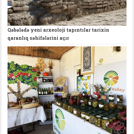
Qəbələdə yeni arxeoloji tapıntılar tarixin
qaranlıq səhifələrini açır