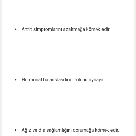
Artrit simptomlarını azaltmağa kömək edir.
Hormonal balanslaşdırıcı rolunu oynayır.
Ağız və diş sağlamlığını qorumağa kömək edir.