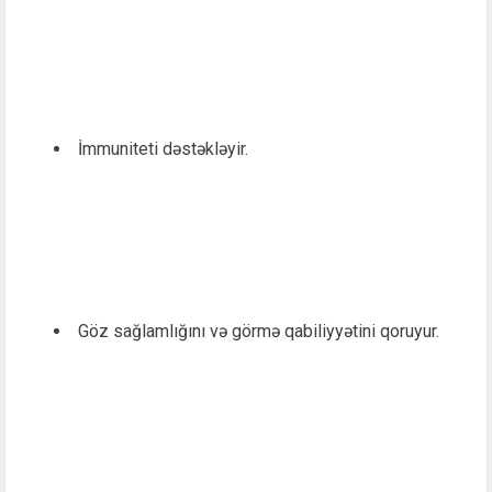
İmmuniteti dəstəkləyir.
Göz sağlamlığını və görmə qabiliyyətini qoruyur.