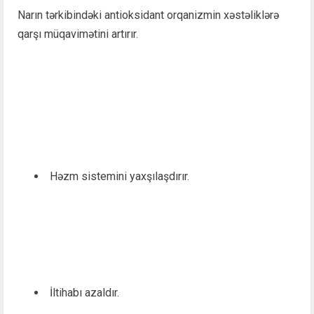
Narın tərkibindəki antioksidant orqanizmin xəstəliklərə
qarşı müqavimətini artırır.
Həzm sistemini yaxşılaşdırır.
İltihabı azaldır.