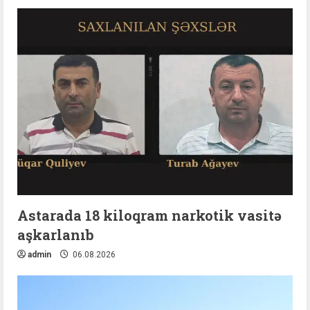
Astarada 18 kiloqram narkotik vasitə
aşkarlanıb
admin
06.08.2026