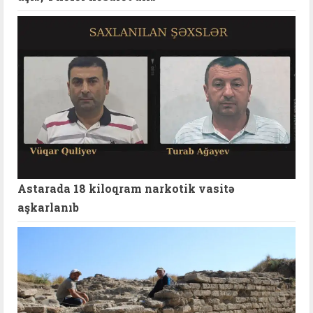
Astarada 18 kiloqram narkotik vasitə
aşkarlanıb