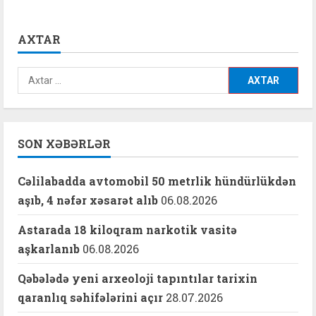
AXTAR
Axtarış:
SON XƏBƏRLƏR
Cəlilabadda avtomobil 50 metrlik hündürlükdən
aşıb, 4 nəfər xəsarət alıb
06.08.2026
Astarada 18 kiloqram narkotik vasitə
aşkarlanıb
06.08.2026
Qəbələdə yeni arxeoloji tapıntılar tarixin
qaranlıq səhifələrini açır
28.07.2026