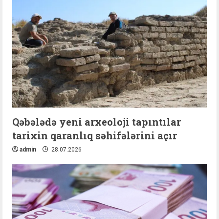
Qəbələdə yeni arxeoloji tapıntılar
tarixin qaranlıq səhifələrini açır
admin
28.07.2026