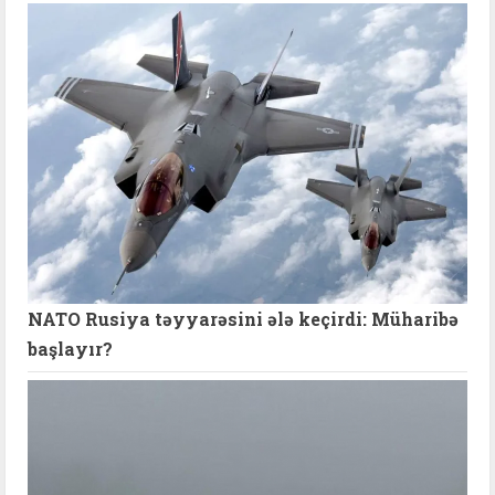
NATO Rusiya təyyarəsini ələ keçirdi: Müharibə
başlayır?