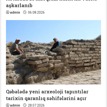
aşkarlanıb
admin
06.08.2026
Qəbələdə yeni arxeoloji tapıntılar
tarixin qaranlıq səhifələrini açır
admin
28.07.2026