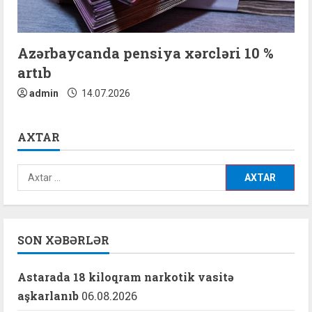
Azərbaycanda pensiya xərcləri 10 %
artıb
admin
14.07.2026
AXTAR
Axtarış:
SON XƏBƏRLƏR
Astarada 18 kiloqram narkotik vasitə
aşkarlanıb
06.08.2026