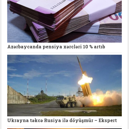
Azərbaycanda pensiya xərcləri 10 % artıb
Ukrayna təkcə Rusiya ilə döyüşmür – Ekspert