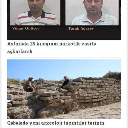
Astarada 18 kiloqram narkotik vasitə
aşkarlanıb
Qəbələdə yeni arxeoloji tapıntılar tarixin