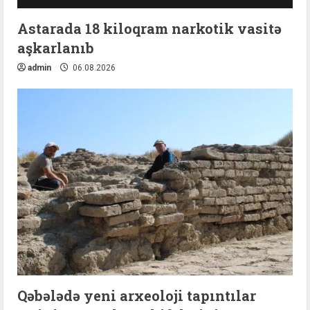
Astarada 18 kiloqram narkotik vasitə
aşkarlanıb
admin
06.08.2026
Qəbələdə yeni arxeoloji tapıntılar