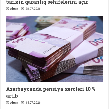
tarixin qaranlıq səhifələrini açır
admin
28.07.2026
Azərbaycanda pensiya xərcləri 10 %
artıb
admin
14.07.2026