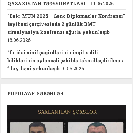
QAZAXISTAN TƏƏSSÜRATLARI…
19.06.2026
“Bakı MUN 2025 – Gənc Diplomatlar Konfransı”
layihəsi çərçivəsində 2 günlük BMT
simulyasiya konfransı uğurla yekunlaşıb
18.06.2026
“İbtidai sinif şagirdlərinin ingilis dili
biliklərinin əyləncəli şəkildə təkmilləşdirilməsi
” layihəsi yekunlaşıb
10.06.2026
POPULYAR XƏBƏRLƏR