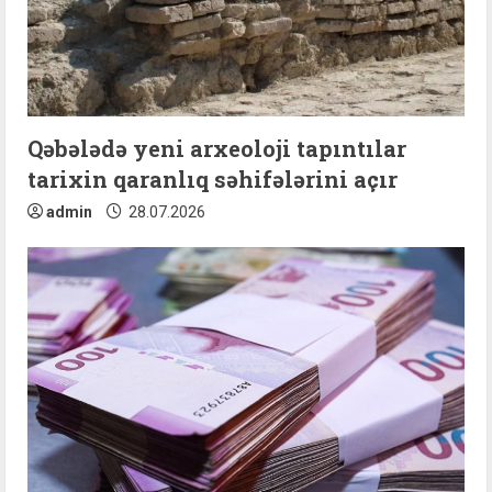
Qəbələdə yeni arxeoloji tapıntılar
tarixin qaranlıq səhifələrini açır
admin
28.07.2026