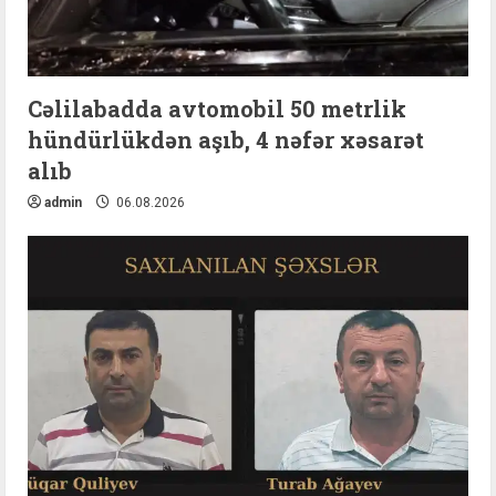
Cəlilabadda avtomobil 50 metrlik
hündürlükdən aşıb, 4 nəfər xəsarət
alıb
admin
06.08.2026