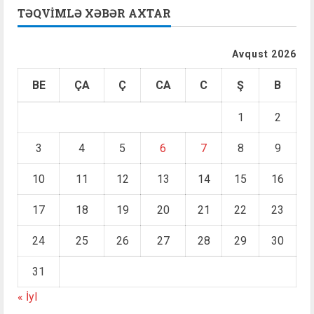
TƏQVIMLƏ XƏBƏR AXTAR
Avqust 2026
BE
ÇA
Ç
CA
C
Ş
B
1
2
3
4
5
6
7
8
9
10
11
12
13
14
15
16
17
18
19
20
21
22
23
24
25
26
27
28
29
30
31
« İyl