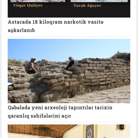
Astarada 18 kiloqram narkotik vasitə
aşkarlanıb
Qəbələdə yeni arxeoloji tapıntılar tarixin
qaranlıq səhifələrini açır