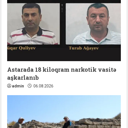
Astarada 18 kiloqram narkotik vasitə
aşkarlanıb
admin
06.08.2026