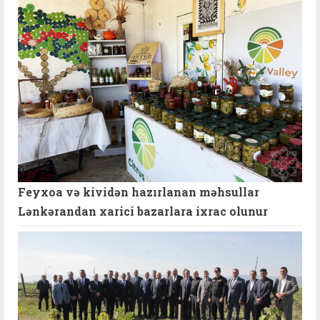
Feyxoa və kividən hazırlanan məhsullar
Lənkərandan xarici bazarlara ixrac olunur