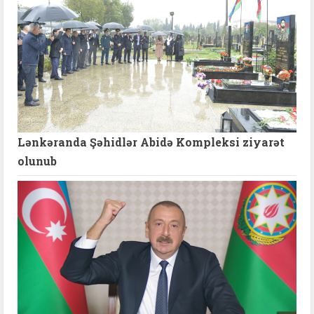
Lənkəranda Şəhidlər Abidə Kompleksi ziyarət
olunub