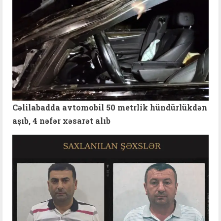
Cəlilabadda avtomobil 50 metrlik hündürlükdən
aşıb, 4 nəfər xəsarət alıb