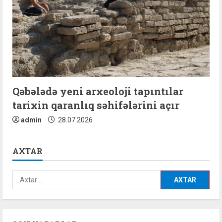
Qəbələdə yeni arxeoloji tapıntılar
tarixin qaranlıq səhifələrini açır
admin
28.07.2026
AXTAR
Axtarış: