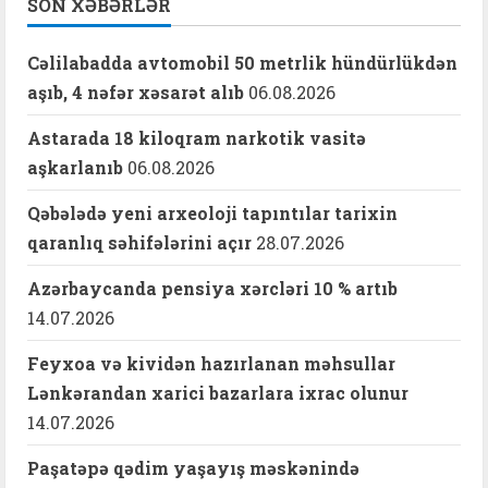
SON XƏBƏRLƏR
Cəlilabadda avtomobil 50 metrlik hündürlükdən
aşıb, 4 nəfər xəsarət alıb
06.08.2026
Astarada 18 kiloqram narkotik vasitə
aşkarlanıb
06.08.2026
Qəbələdə yeni arxeoloji tapıntılar tarixin
qaranlıq səhifələrini açır
28.07.2026
Azərbaycanda pensiya xərcləri 10 % artıb
14.07.2026
Feyxoa və kividən hazırlanan məhsullar
Lənkərandan xarici bazarlara ixrac olunur
14.07.2026
Paşatəpə qədim yaşayış məskənində