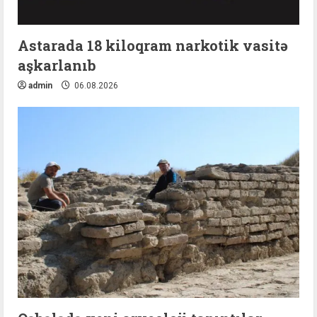
Astarada 18 kiloqram narkotik vasitə
aşkarlanıb
admin
06.08.2026