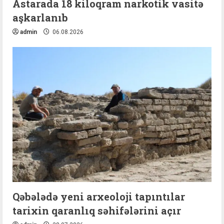
Astarada 18 kiloqram narkotik vasitə
aşkarlanıb
admin
06.08.2026
Qəbələdə yeni arxeoloji tapıntılar
tarixin qaranlıq səhifələrini açır