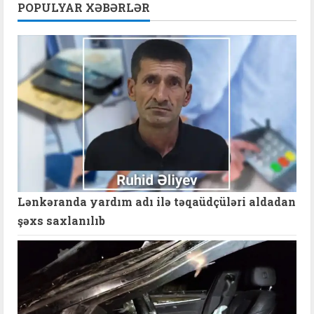
POPULYAR XƏBƏRLƏR
Lənkəranda yardım adı ilə təqaüdçüləri aldadan
şəxs saxlanılıb