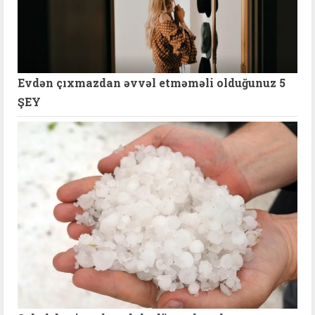
Evdən çıxmazdan əvvəl etməməli olduğunuz 5
ŞEY