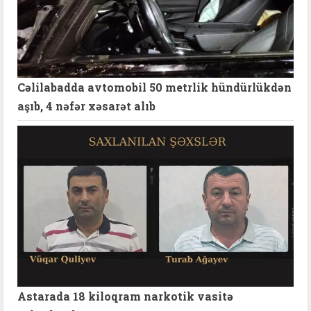
Cəlilabadda avtomobil 50 metrlik hündürlükdən
aşıb, 4 nəfər xəsarət alıb
Astarada 18 kiloqram narkotik vasitə