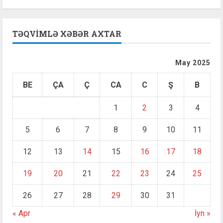
TƏQVIMLƏ XƏBƏR AXTAR
May 2025
BE
ÇA
Ç
CA
C
Ş
B
1
2
3
4
5
6
7
8
9
10
11
12
13
14
15
16
17
18
19
20
21
22
23
24
25
26
27
28
29
30
31
« Apr
İyn »