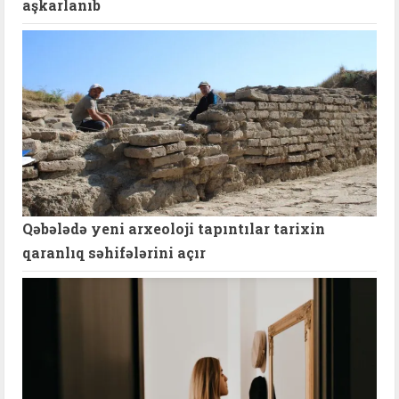
aşkarlanıb
Qəbələdə yeni arxeoloji tapıntılar tarixin
qaranlıq səhifələrini açır