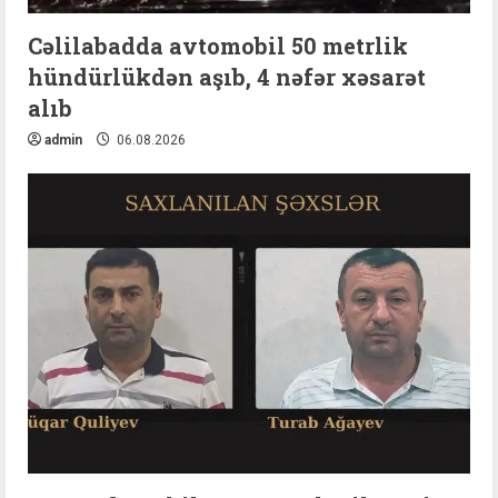
Cəlilabadda avtomobil 50 metrlik
hündürlükdən aşıb, 4 nəfər xəsarət
alıb
admin
06.08.2026