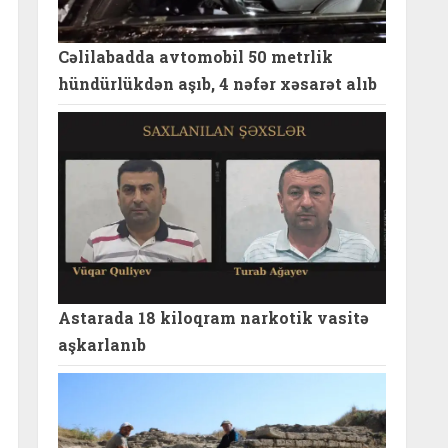
Cəlilabadda avtomobil 50 metrlik
hündürlükdən aşıb, 4 nəfər xəsarət alıb
Astarada 18 kiloqram narkotik vasitə
aşkarlanıb