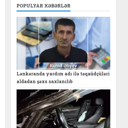
POPULYAR XƏBƏRLƏR
Lənkəranda yardım adı ilə təqaüdçüləri
aldadan şəxs saxlanılıb