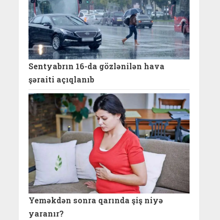
Sentyabrın 16-da gözlənilən hava
şəraiti açıqlanıb
Yeməkdən sonra qarında şiş niyə
yaranır?