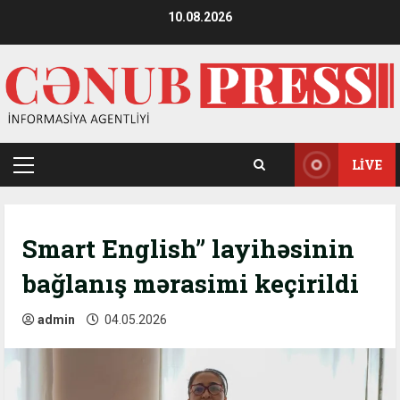
Skip
10.08.2026
to
content
LIVE
Primary
Menu
Smart English” layihəsinin
bağlanış mərasimi keçirildi
admin
04.05.2026