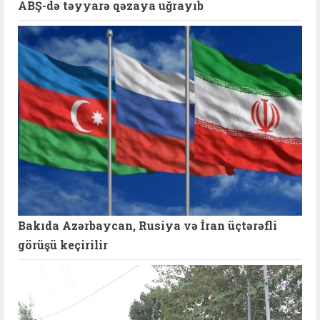
ABŞ-də təyyarə qəzaya uğrayıb
Bakıda Azərbaycan, Rusiya və İran üçtərəfli
görüşü keçirilir