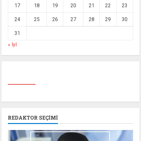
17
18
19
20
21
22
23
24
25
26
27
28
29
30
31
« İyl
REDAKTOR SEÇIMI