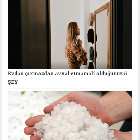
Evdən çıxmazdan əvvəl etməməli olduğunuz 5
ŞEY