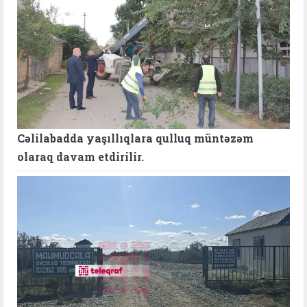
Cəlilabadda yaşıllıqlara qulluq müntəzəm
olaraq davam etdirilir.