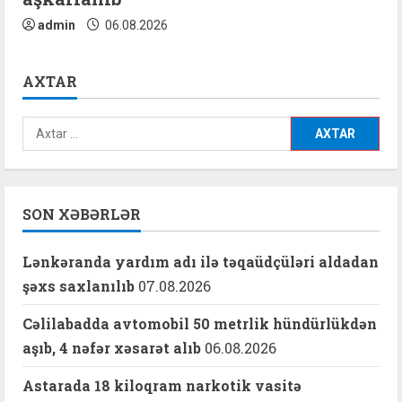
admin
06.08.2026
AXTAR
Axtarış:
SON XƏBƏRLƏR
Lənkəranda yardım adı ilə təqaüdçüləri aldadan
şəxs saxlanılıb
07.08.2026
Cəlilabadda avtomobil 50 metrlik hündürlükdən
aşıb, 4 nəfər xəsarət alıb
06.08.2026
Astarada 18 kiloqram narkotik vasitə