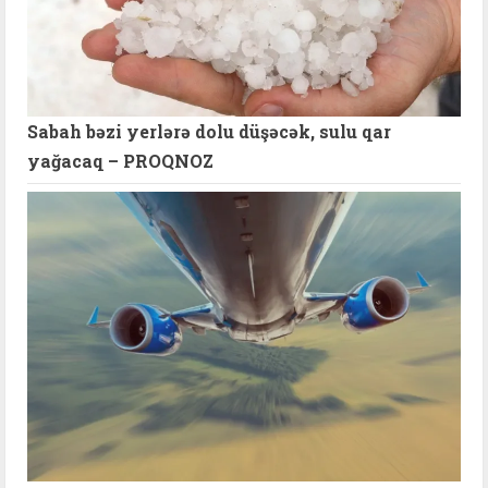
Sabah bəzi yerlərə dolu düşəcək, sulu qar
yağacaq – PROQNOZ