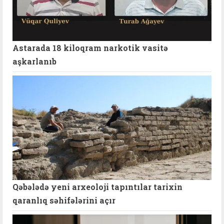
Astarada 18 kiloqram narkotik vasitə
aşkarlanıb
Qəbələdə yeni arxeoloji tapıntılar tarixin
qaranlıq səhifələrini açır