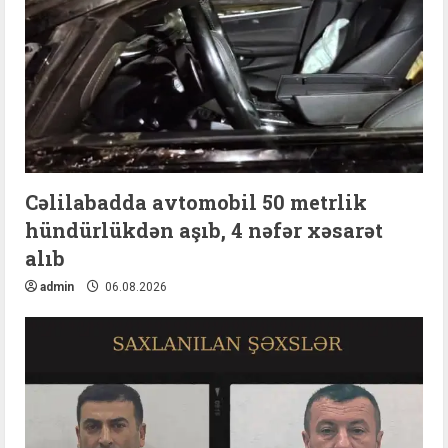
Cəlilabadda avtomobil 50 metrlik
hündürlükdən aşıb, 4 nəfər xəsarət
alıb
admin
06.08.2026