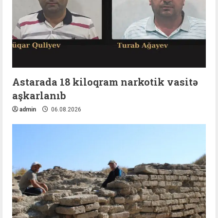
Astarada 18 kiloqram narkotik vasitə
aşkarlanıb
admin
06.08.2026