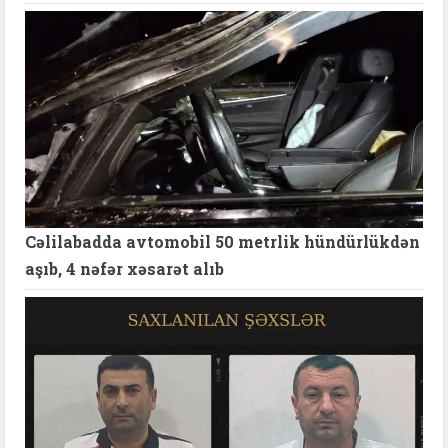
Cəlilabadda avtomobil 50 metrlik hündürlükdən
aşıb, 4 nəfər xəsarət alıb