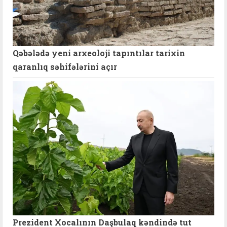
Qəbələdə yeni arxeoloji tapıntılar tarixin
qaranlıq səhifələrini açır
Prezident Xocalının Daşbulaq kəndində tut