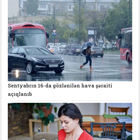
Sentyabrın 16-da gözlənilən hava şəraiti
açıqlanıb