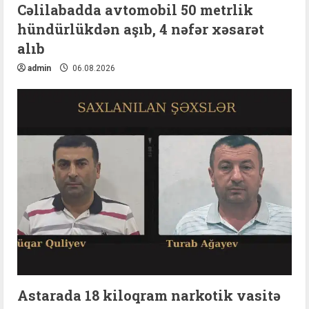
Cəlilabadda avtomobil 50 metrlik
hündürlükdən aşıb, 4 nəfər xəsarət
alıb
admin
06.08.2026
Astarada 18 kiloqram narkotik vasitə