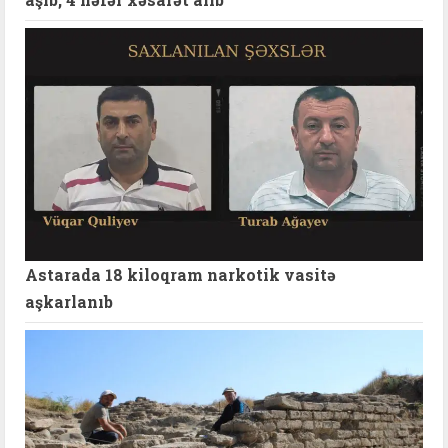
Astarada 18 kiloqram narkotik vasitə
aşkarlanıb