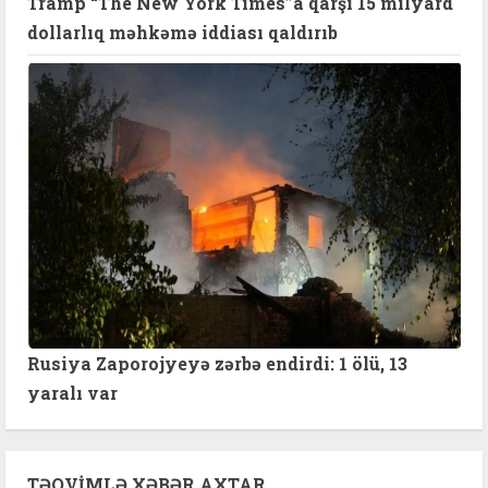
Tramp “The New York Times”a qarşı 15 milyard
dollarlıq məhkəmə iddiası qaldırıb
Rusiya Zaporojyeyə zərbə endirdi: 1 ölü, 13
yaralı var
TƏQVIMLƏ XƏBƏR AXTAR