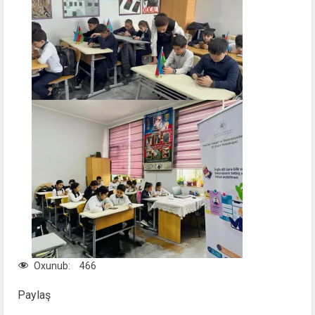
Oxunub:
466
Paylaş