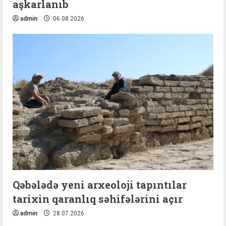
aşkarlanıb
admin
06.08.2026
Qəbələdə yeni arxeoloji tapıntılar
tarixin qaranlıq səhifələrini açır
admin
28.07.2026