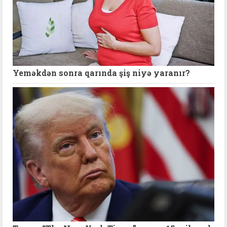
Yeməkdən sonra qarında şiş niyə yaranır?