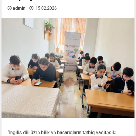
admin
15.02.2026
“İngilis dili üzrə bilik və bacarıqların tətbiq vasitəsilə