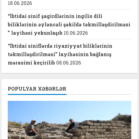
18.06.2026
“İbtidai sinif şagirdlərinin ingilis dili
biliklərinin əyləncəli şəkildə təkmilləşdirilməsi
” layihəsi yekunlaşıb
10.06.2026
“İbtidai siniflərdə riyaziyyat biliklərinin
təkmilləşdirilməsi” layihəsinin bağlanış
mərasimi keçirilib
08.06.2026
POPULYAR XƏBƏRLƏR