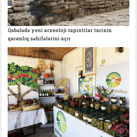
Qəbələdə yeni arxeoloji tapıntılar tarixin
qaranlıq səhifələrini açır