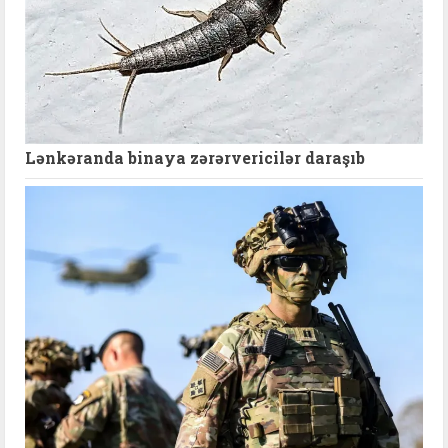
Lənkəranda binaya zərərvericilər daraşıb