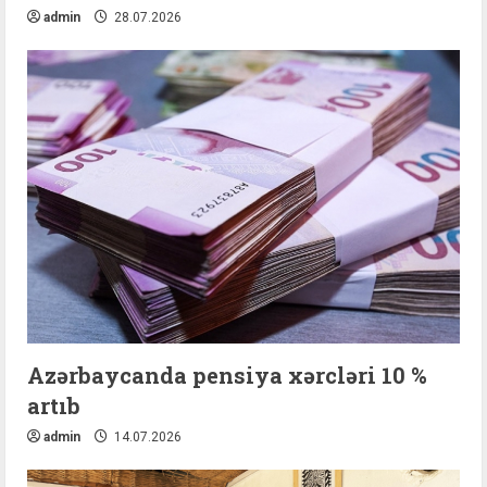
admin
28.07.2026
Azərbaycanda pensiya xərcləri 10 %
artıb
admin
14.07.2026