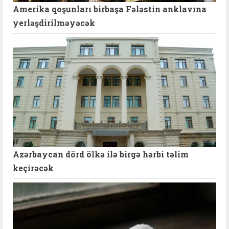
Amerika qoşunları birbaşa Fələstin anklavına
yerləşdirilməyəcək
Azərbaycan dörd ölkə ilə birgə hərbi təlim
keçirəcək