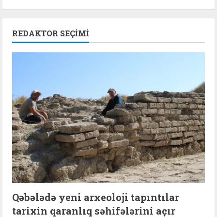
REDAKTOR SEÇIMI
Qəbələdə yeni arxeoloji tapıntılar
tarixin qaranlıq səhifələrini açır