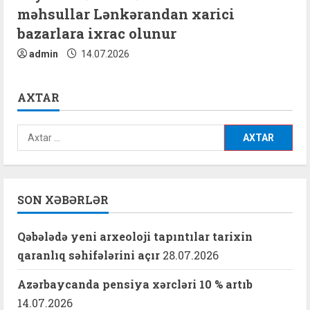
məhsullar Lənkərandan xarici
bazarlara ixrac olunur
admin
14.07.2026
AXTAR
Axtarış:
SON XƏBƏRLƏR
Qəbələdə yeni arxeoloji tapıntılar tarixin
qaranlıq səhifələrini açır
28.07.2026
Azərbaycanda pensiya xərcləri 10 % artıb
14.07.2026