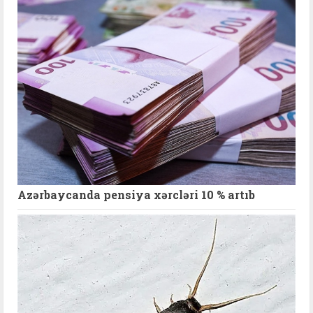
Azərbaycanda pensiya xərcləri 10 % artıb