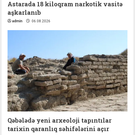
Astarada 18 kiloqram narkotik vasitə
aşkarlanıb
admin
06.08.2026
Qəbələdə yeni arxeoloji tapıntılar
tarixin qaranlıq səhifələrini açır