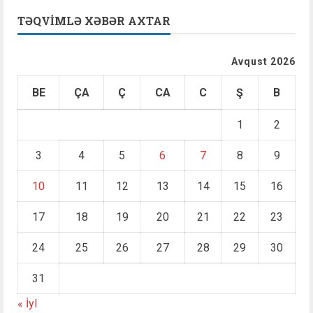
TƏQVIMLƏ XƏBƏR AXTAR
Avqust 2026
BE
ÇA
Ç
CA
C
Ş
B
1
2
3
4
5
6
7
8
9
10
11
12
13
14
15
16
17
18
19
20
21
22
23
24
25
26
27
28
29
30
31
« İyl