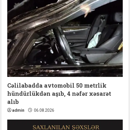
Cəlilabadda avtomobil 50 metrlik
hündürlükdən aşıb, 4 nəfər xəsarət
alıb
admin
06.08.2026