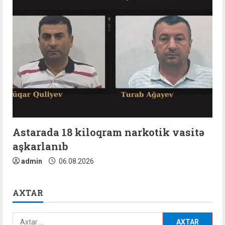
Astarada 18 kiloqram narkotik vasitə
aşkarlanıb
admin
06.08.2026
AXTAR
Axtarış: