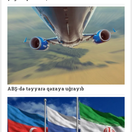
ABŞ-də təyyarə qəzaya uğrayıb