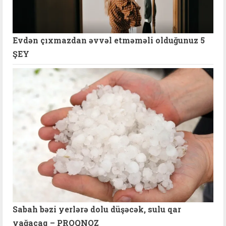
Evdən çıxmazdan əvvəl etməməli olduğunuz 5
ŞEY
Sabah bəzi yerlərə dolu düşəcək, sulu qar
yağacaq – PROQNOZ