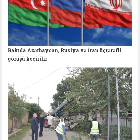
Bakıda Azərbaycan, Rusiya və İran üçtərəfli
görüşü keçirilir