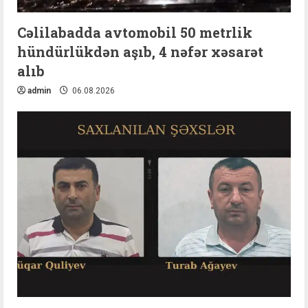
Cəlilabadda avtomobil 50 metrlik
hündürlükdən aşıb, 4 nəfər xəsarət
alıb
admin
06.08.2026