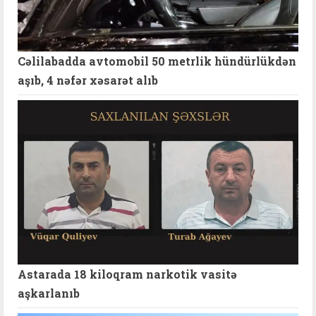
Cəlilabadda avtomobil 50 metrlik hündürlükdən
aşıb, 4 nəfər xəsarət alıb
Astarada 18 kiloqram narkotik vasitə
aşkarlanıb