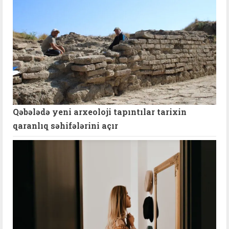
Qəbələdə yeni arxeoloji tapıntılar tarixin
qaranlıq səhifələrini açır