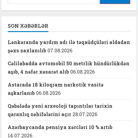
SON XƏBƏRLƏR
Lənkəranda yardım adı ilə təqaüdçüləri aldadan
şəxs saxlanılıb
07.08.2026
Cəlilabadda avtomobil 50 metrlik hündürlükdən
aşıb, 4 nəfər xəsarət alıb
06.08.2026
Astarada 18 kiloqram narkotik vasitə
aşkarlanıb
06.08.2026
Qəbələdə yeni arxeoloji tapıntılar tarixin
qaranlıq səhifələrini açır
28.07.2026
Azərbaycanda pensiya xərcləri 10 % artıb
14.07.2026