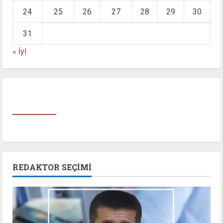
24
25
26
27
28
29
30
31
« İyl
REDAKTOR SEÇIMI