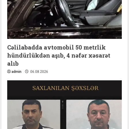
Cəlilabadda avtomobil 50 metrlik
hündürlükdən aşıb, 4 nəfər xəsarət
alıb
admin
06.08.2026