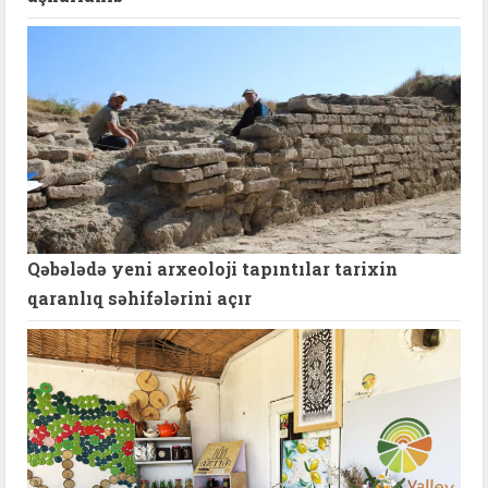
Qəbələdə yeni arxeoloji tapıntılar tarixin
qaranlıq səhifələrini açır