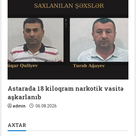
Astarada 18 kiloqram narkotik vasitə
aşkarlanıb
admin
06.08.2026
AXTAR