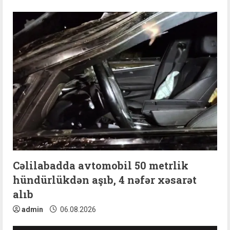
Cəlilabadda avtomobil 50 metrlik
hündürlükdən aşıb, 4 nəfər xəsarət
alıb
admin
06.08.2026