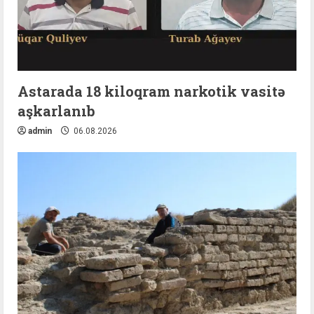
Astarada 18 kiloqram narkotik vasitə
aşkarlanıb
admin
06.08.2026