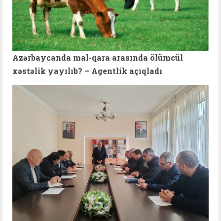
Azərbaycanda mal-qara arasında ölümcül
xəstəlik yayılıb? – Agentlik açıqladı