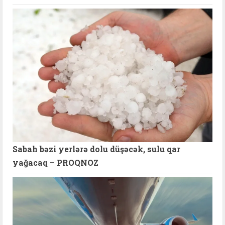
Sabah bəzi yerlərə dolu düşəcək, sulu qar
yağacaq – PROQNOZ