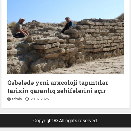
Qəbələdə yeni arxeoloji tapıntılar
tarixin qaranlıq səhifələrini açır
admin
28.07.2026
Copyright © All rights reserved.