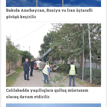
Bakıda Azərbaycan, Rusiya və İran üçtərəfli
görüşü keçirilir
Cəlilabadda yaşıllıqlara qulluq müntəzəm
olaraq davam etdirilir.