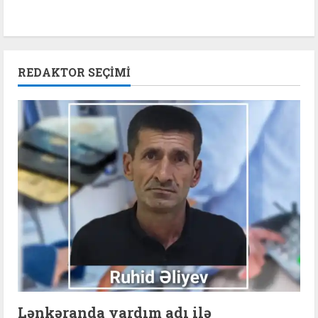
REDAKTOR SEÇIMI
Lənkəranda yardım adı ilə