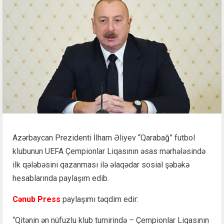
Azərbaycan Prezidenti İlham Əliyev “Qarabağ” futbol
klubunun UEFA Çempionlar Liqasının əsas mərhələsində
ilk qələbəsini qazanması ilə əlaqədar sosial şəbəkə
hesablarında paylaşım edib.
Cənub Press
paylaşımı təqdim edir:
“Qitənin ən nüfuzlu klub turnirində – Çempionlar Liqasının