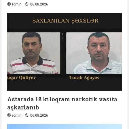
admin
06.08.2026
Astarada 18 kiloqram narkotik vasitə
aşkarlanıb
admin
06.08.2026