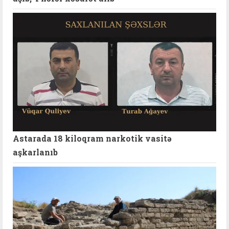
Astarada 18 kiloqram narkotik vasitə
aşkarlanıb