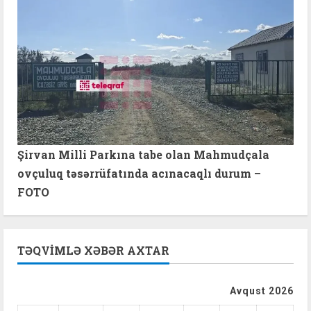
Şirvan Milli Parkına tabe olan Mahmudçala
ovçuluq təsərrüfatında acınacaqlı durum –
FOTO
TƏQVIMLƏ XƏBƏR AXTAR
Avqust 2026