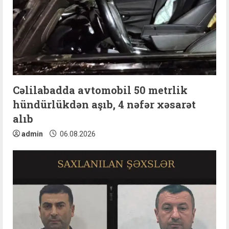
Cəlilabadda avtomobil 50 metrlik
hündürlükdən aşıb, 4 nəfər xəsarət
alıb
admin
06.08.2026