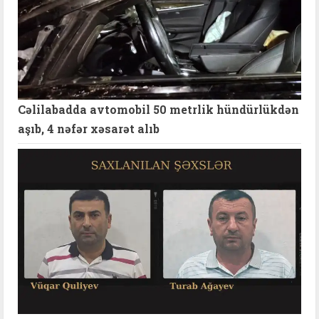
Cəlilabadda avtomobil 50 metrlik hündürlükdən
aşıb, 4 nəfər xəsarət alıb