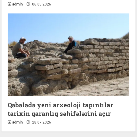
admin
06.08.2026
Qəbələdə yeni arxeoloji tapıntılar
tarixin qaranlıq səhifələrini açır
admin
28.07.2026