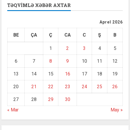
TƏQVIMLƏ XƏBƏR AXTAR
Aprel 2026
BE
ÇA
Ç
CA
C
Ş
B
1
2
3
4
5
6
7
8
9
10
11
12
13
14
15
16
17
18
19
20
21
22
23
24
25
26
27
28
29
30
« Mar
May »