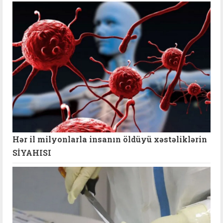
Hər il milyonlarla insanın öldüyü xəstəliklərin
SİYAHISI