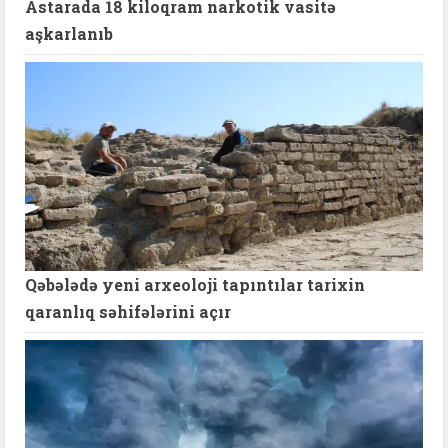
Astarada 18 kiloqram narkotik vasitə
aşkarlanıb
Qəbələdə yeni arxeoloji tapıntılar tarixin
qaranlıq səhifələrini açır