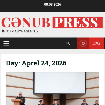
Skip
08.08.2026
to
content
LIVE
Primary
Menu
Day:
Aprel 24, 2026