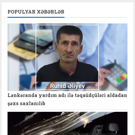
POPULYAR XƏBƏRLƏR
Lənkəranda yardım adı ilə təqaüdçüləri aldadan
şəxs saxlanılıb