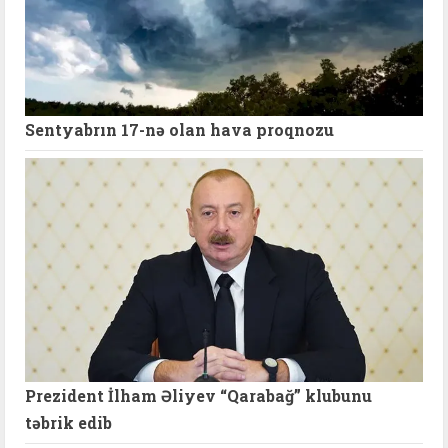
Sentyabrın 17-nə olan hava proqnozu
Prezident İlham Əliyev “Qarabağ” klubunu
təbrik edib