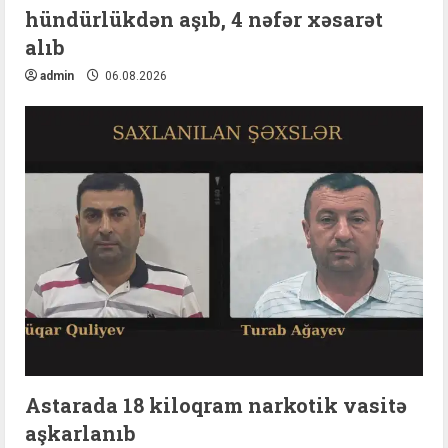
hündürlükdən aşıb, 4 nəfər xəsarət
alıb
admin
06.08.2026
Astarada 18 kiloqram narkotik vasitə
aşkarlanıb