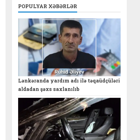
POPULYAR XƏBƏRLƏR
Lənkəranda yardım adı ilə təqaüdçüləri
aldadan şəxs saxlanılıb