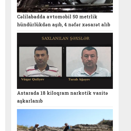
Cəlilabadda avtomobil 50 metrlik
hündürlükdən aşıb, 4 nəfər xəsarət alıb
Astarada 18 kiloqram narkotik vasitə
aşkarlanıb