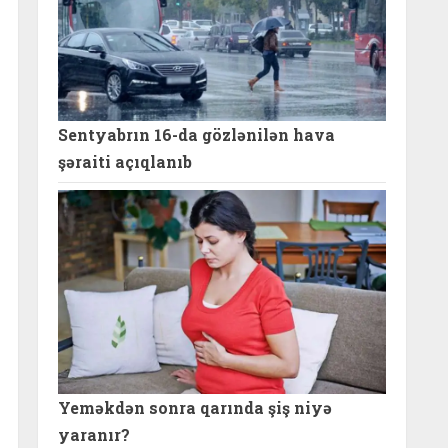
Sentyabrın 16-da gözlənilən hava
şəraiti açıqlanıb
Yeməkdən sonra qarında şiş niyə
yaranır?