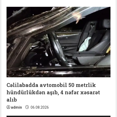
Cəlilabadda avtomobil 50 metrlik
hündürlükdən aşıb, 4 nəfər xəsarət
alıb
admin
06.08.2026