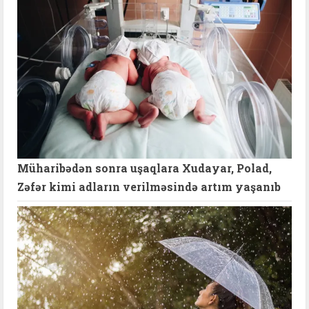
Müharibədən sonra uşaqlara Xudayar, Polad,
Zəfər kimi adların verilməsində artım yaşanıb