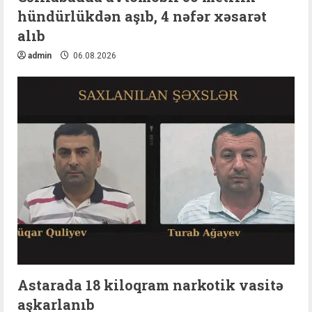
hündürlükdən aşıb, 4 nəfər xəsarət
alıb
admin
06.08.2026
Astarada 18 kiloqram narkotik vasitə
aşkarlanıb