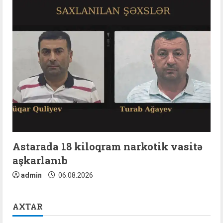
Astarada 18 kiloqram narkotik vasitə
aşkarlanıb
admin
06.08.2026
AXTAR