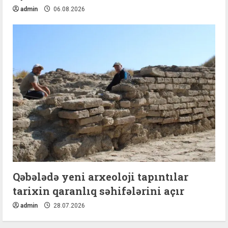
admin
06.08.2026
Qəbələdə yeni arxeoloji tapıntılar
tarixin qaranlıq səhifələrini açır
admin
28.07.2026