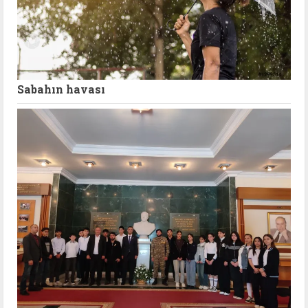
Sabahın havası