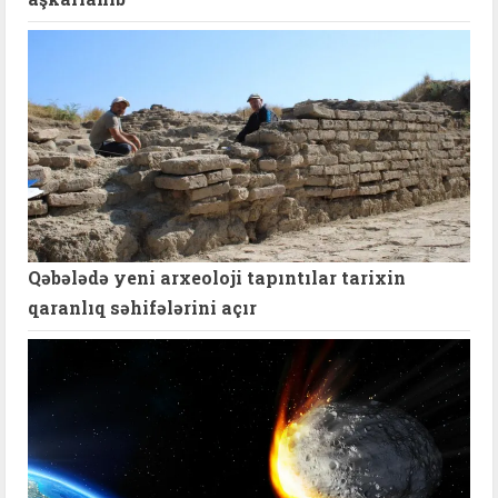
Qəbələdə yeni arxeoloji tapıntılar tarixin
qaranlıq səhifələrini açır