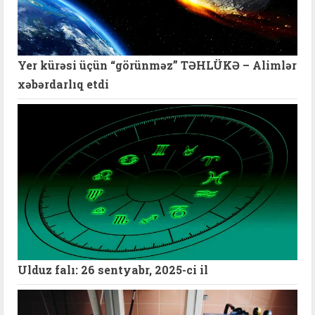
Yer kürəsi üçün “görünməz” TƏHLÜKƏ – Alimlər
xəbərdarlıq etdi
Ulduz falı: 26 sentyabr, 2025-ci il