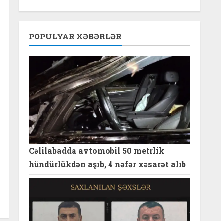
POPULYAR XƏBƏRLƏR
Cəlilabadda avtomobil 50 metrlik
hündürlükdən aşıb, 4 nəfər xəsarət alıb