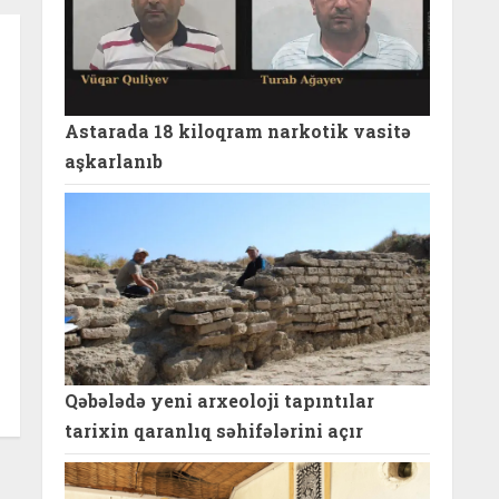
Astarada 18 kiloqram narkotik vasitə
aşkarlanıb
Qəbələdə yeni arxeoloji tapıntılar
tarixin qaranlıq səhifələrini açır