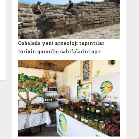
Qəbələdə yeni arxeoloji tapıntılar
tarixin qaranlıq səhifələrini açır