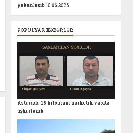
yekunlaşıb
10.06.2026
POPULYAR XƏBƏRLƏR
Astarada 18 kiloqram narkotik vasitə
aşkarlanıb