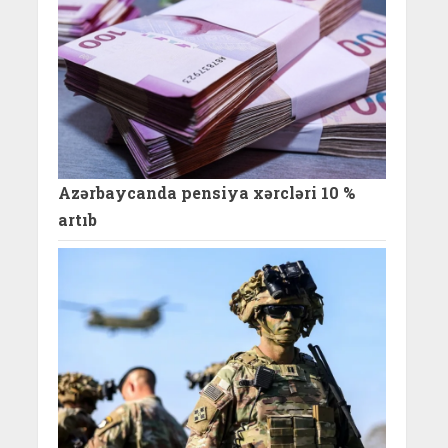
Azərbaycanda pensiya xərcləri 10 %
artıb