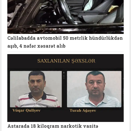
Cəlilabadda avtomobil 50 metrlik hündürlükdən
aşıb, 4 nəfər xəsarət alıb
Astarada 18 kiloqram narkotik vasitə