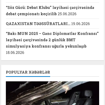
“Söz Gücü: Debat Klubu” layihəsi çərçivəsində
debat çempionatı keçirilib
25.06.2026
QAZAXISTAN TƏƏSSÜRATLARI…
19.06.2026
“Bakı MUN 2025 – Gənc Diplomatlar Konfransı”
layihəsi çərçivəsində 2 günlük BMT
simulyasiya konfransı uğurla yekunlaşıb
18.06.2026
POPULYAR XƏBƏRLƏR