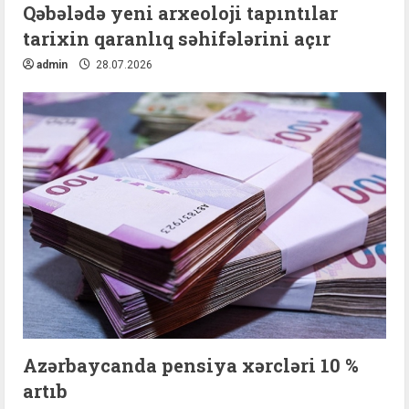
Qəbələdə yeni arxeoloji tapıntılar
tarixin qaranlıq səhifələrini açır
admin
28.07.2026
Azərbaycanda pensiya xərcləri 10 %
artıb