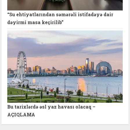
“Su ehtiyatlarından səmərəli istifadəyə dair
dəyirmi masa keçirilib”
Bu tarixlərdə əsl yaz havası olacaq –
AÇIQLAMA