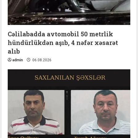
Cəlilabadda avtomobil 50 metrlik
hündürlükdən aşıb, 4 nəfər xəsarət
alıb
admin
06.08.2026