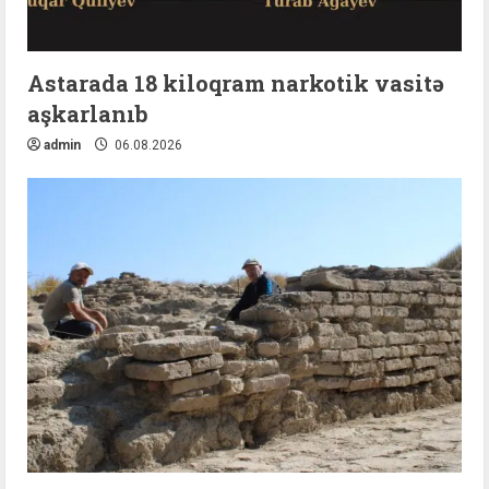
Astarada 18 kiloqram narkotik vasitə
aşkarlanıb
admin
06.08.2026