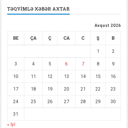
TƏQVIMLƏ XƏBƏR AXTAR
Avqust 2026
BE
ÇA
Ç
CA
C
Ş
B
1
2
3
4
5
6
7
8
9
10
11
12
13
14
15
16
17
18
19
20
21
22
23
24
25
26
27
28
29
30
31
« İyl