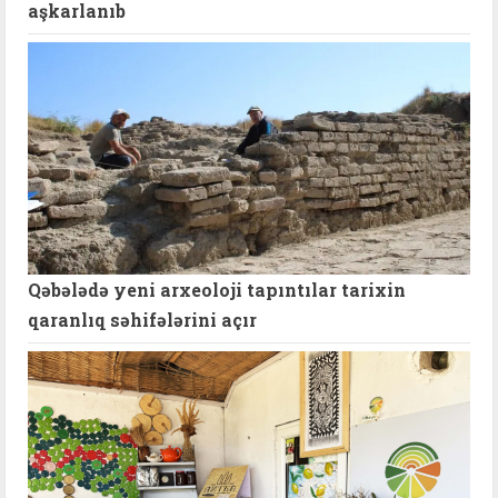
aşkarlanıb
Qəbələdə yeni arxeoloji tapıntılar tarixin
qaranlıq səhifələrini açır