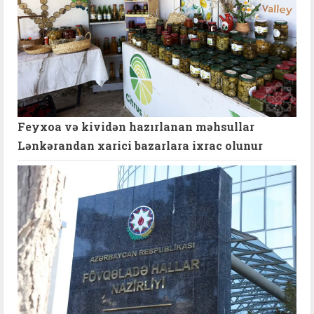
Feyxoa və kividən hazırlanan məhsullar
Lənkərandan xarici bazarlara ixrac olunur