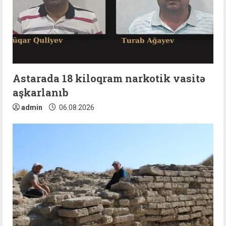
Astarada 18 kiloqram narkotik vasitə
aşkarlanıb
admin
06.08.2026