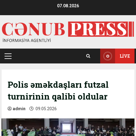
Skip
07.08.2026
to
content
LIVE
Primary
Menu
Polis əməkdaşları futzal
turnirinin qalibi oldular
admin
09.05.2026